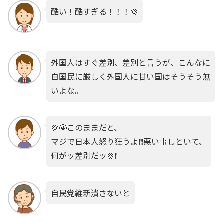
酷い！酷すぎる！！！💢
外国人はすぐ差別、差別と言うが、こんなに
自国民に厳しく外国人に甘い国はそうそう無
いよな。
💢🤬このままだと、
マジで日本人怒り狂うよ❗️❗️悪い事しといて、
何がッ差別だッ💢❗️
自民党維新潰さないと