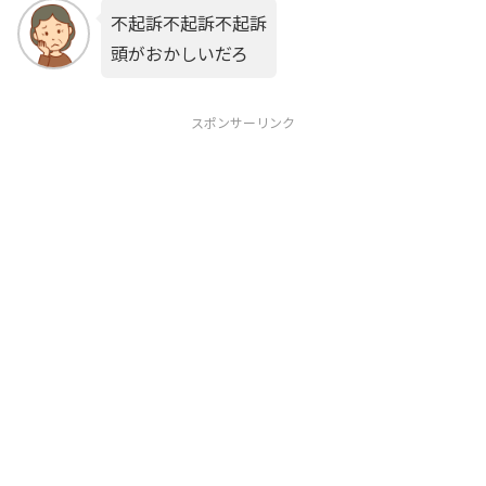
不起訴不起訴不起訴
頭がおかしいだろ
スポンサーリンク