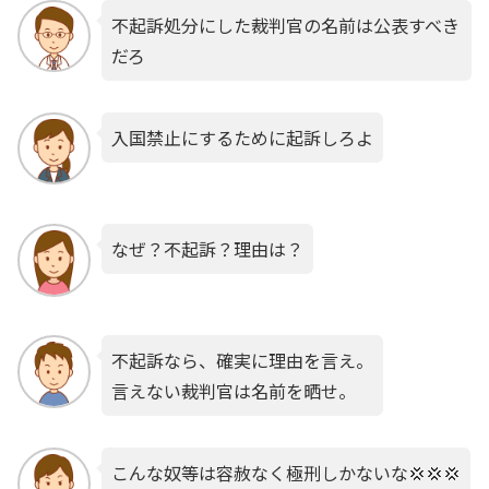
不起訴処分にした裁判官の名前は公表すべき
だろ
入国禁止にするために起訴しろよ
なぜ？不起訴？理由は？
不起訴なら、確実に理由を言え。
言えない裁判官は名前を晒せ。
こんな奴等は容赦なく極刑しかないな💢💢💢