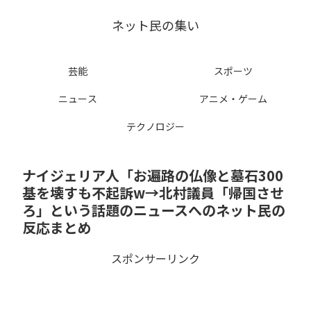
ネット民の集い
芸能
スポーツ
ニュース
アニメ・ゲーム
テクノロジー
ナイジェリア人「お遍路の仏像と墓石300
基を壊すも不起訴w→北村議員「帰国させ
ろ」という話題のニュースへのネット民の
反応まとめ
スポンサーリンク