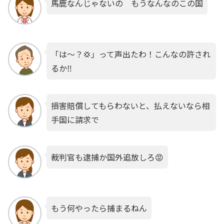
馬鹿なんじゃないの もうなんなのこの国
「は〜？💢」って声出たわ！こんなの許され
るか‼︎
損害賠償してもらわないと、払えないなら相
手国に請求で
裁判官も逮捕か国外追放しろ😡
もう何やったら捕まるねん