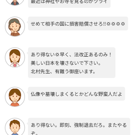
最近は神社やお寺を見るのがツライ
せめて相手の国に損害賠償させろ‼️💢💢💢💢
あり得ない💢早く、法改正あるのみ！
美しい日本を壊さないで下さい。
北村先生、有難う御座います。
仏像や墓壊しまくるとかどんな野蛮人だよ
あり得ない。即刻、強制退去だろ。またやる
ぞ。