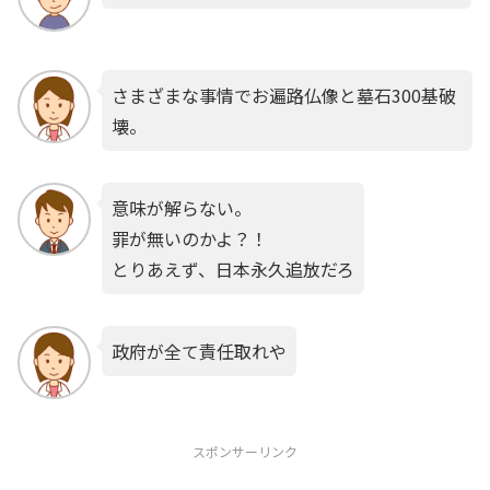
さまざまな事情でお遍路仏像と墓石300基破
壊。
意味が解らない。
罪が無いのかよ？！
とりあえず、日本永久追放だろ
政府が全て責任取れや
スポンサーリンク