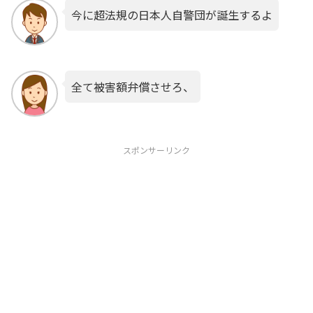
今に超法規の日本人自警団が誕生するよ
全て被害額弁償させろ、
スポンサーリンク