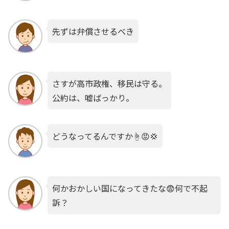
先ずは弁償させるべき
さすが高市政権、移民は守る。
公約は、嘘ばっかり。
どうなってるんですか☝️😡💢
何かおかしい国になってきたな😨何で不起
訴？