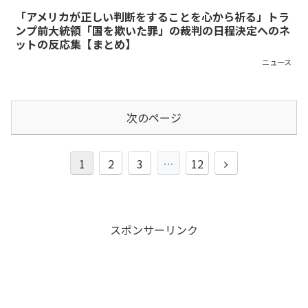
「アメリカが正しい判断をすることを心から祈る」トラ
ンプ前大統領「国を欺いた罪」の裁判の日程決定へのネ
ットの反応集【まとめ】
ニュース
次のページ
次
1
2
3
…
12
へ
スポンサーリンク