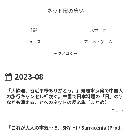
ネット民の集い
芸能
スポーツ
ニュース
アニメ・ゲーム
テクノロジー
2023-08
「大歓迎、習近平様ありがとう。」処理水反発で中国人
の旅行キャンセル相次ぐ。中国で日本料理の「日」の字
なども消えることへのネットの反応集【まとめ】
ニュース
「これが大人の本気…!!!」SKY-HI / Sarracenia (Prod.