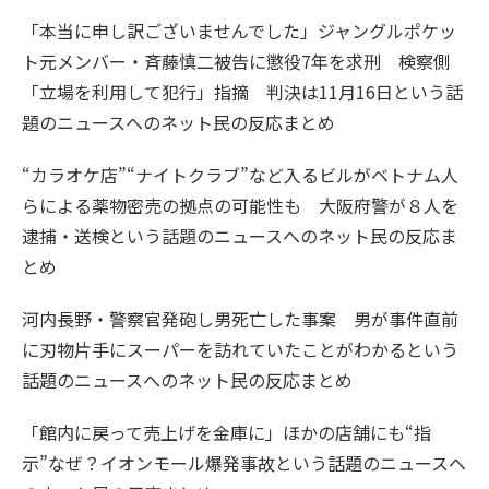
「本当に申し訳ございませんでした」ジャングルポケッ
ト元メンバー・斉藤慎二被告に懲役7年を求刑 検察側
「立場を利用して犯行」指摘 判決は11月16日という話
題のニュースへのネット民の反応まとめ
“カラオケ店”“ナイトクラブ”など入るビルがベトナム人
らによる薬物密売の拠点の可能性も 大阪府警が８人を
逮捕・送検という話題のニュースへのネット民の反応ま
とめ
河内長野・警察官発砲し男死亡した事案 男が事件直前
に刃物片手にスーパーを訪れていたことがわかるという
話題のニュースへのネット民の反応まとめ
「館内に戻って売上げを金庫に」ほかの店舗にも“指
示”なぜ？イオンモール爆発事故という話題のニュースへ