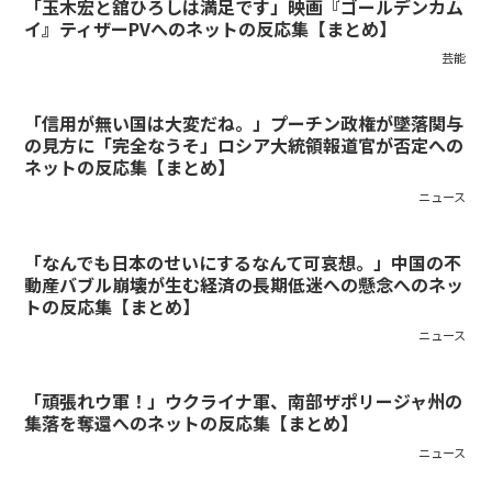
「玉木宏と舘ひろしは満足です」映画『ゴールデンカム
イ』ティザーPVへのネットの反応集【まとめ】
芸能
「信用が無い国は大変だね。」プーチン政権が墜落関与
の見方に「完全なうそ」ロシア大統領報道官が否定への
ネットの反応集【まとめ】
ニュース
「なんでも日本のせいにするなんて可哀想。」中国の不
動産バブル崩壊が生む経済の長期低迷への懸念へのネッ
トの反応集【まとめ】
ニュース
「頑張れウ軍！」ウクライナ軍、南部ザポリージャ州の
集落を奪還へのネットの反応集【まとめ】
ニュース