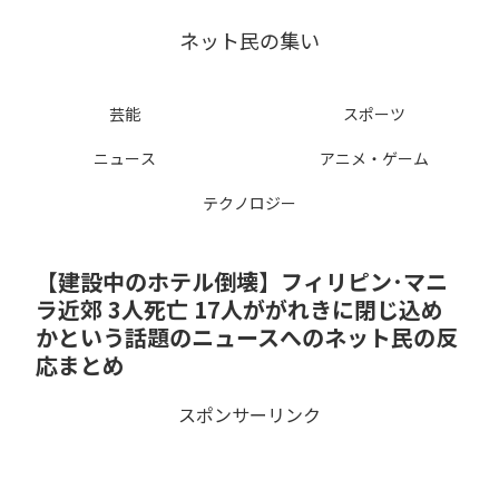
ネット民の集い
芸能
スポーツ
ニュース
アニメ・ゲーム
テクノロジー
【建設中のホテル倒壊】フィリピン･マニ
ラ近郊 3人死亡 17人ががれきに閉じ込め
かという話題のニュースへのネット民の反
応まとめ
スポンサーリンク