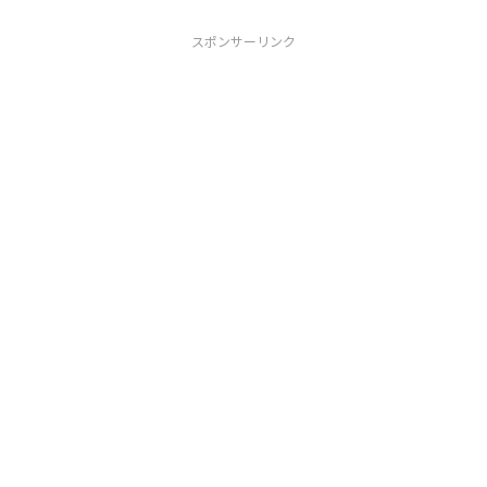
スポンサーリンク