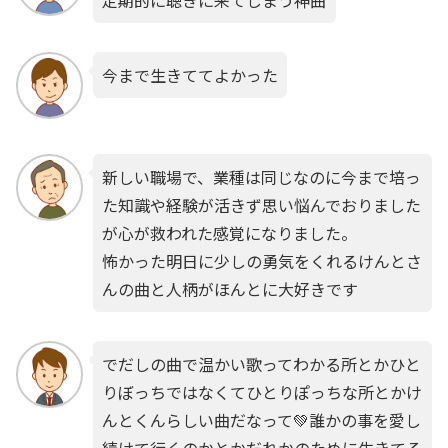
定期的に聴きに来てしまう神曲
今まで生きててよかった
新しい職場で、業種は同じなのに今まで培っ
た知識や経験が活きず思い悩んでおりました
が心が救われた感覚になりました。
怖かった明日に少しの勇気をくれるけんとさ
んの曲と人柄がほんとに大好きです
でだしの曲で温かい歌ってわかる所とかひと
りぼっちではなくてひとりぽっちな所とかけ
んとくんらしい曲だなって💚誰かの事を愛し