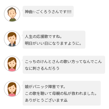
神曲✨ごくろうさんです‼️‼️
人生の応援歌ですね。
明日がいい日になりますように。
こっちのけんとさんの歌い方ってなんでこん
なに刺さるんだろう
娘がパニック障害です。
この歌を聴いて母親の私が救われました。
ありがとうございます🙇