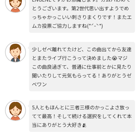
とうございます。第2世代思い出すようでめ
っちゃかっこいい刺さりまくりです！またエ
ムカ投票ご協力しますね(*ˊᵕˋ*)
少しゼベ離れてたけど、この曲出てから友達
とまたライブ行こうって決めました😭マジ
この曲良過ぎて、普通に仕事前とかに見たり
聞いたりして元気もらってる！ありがとうゼ
ベワン
5人ともほんとに三者三様のかっこよさ放っ
てて最高！そして続ける選択をしてくれて本
当にありがとう大好き🫂