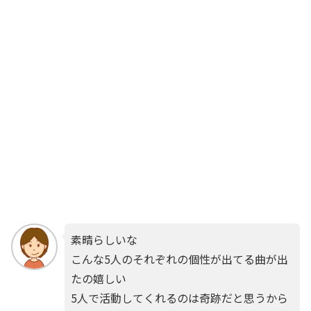
素晴らしいな
こんな5人のそれぞれの個性が出てる曲が出
たの嬉しい
5人で活動してくれるのは奇跡だと思うから