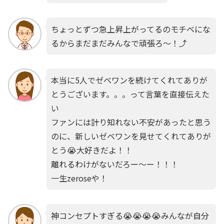
ちょっとずつ急上昇上がってるのモチベにな
るからまだまだみんなで頑張ろ〜！⤴︎
本当に5人でゼベワンを続けてくれてありが
とうございます。。。って言葉を直接伝えた
い
ファンには計り知れない不安があったと思う
のに、新しいゼベワンを見せてくれてありが
とう😭大好きだよ！！
離れるわけがないだろー〜ー！！！
一生zeroseや！
神コンセプトすぎる😭😭😭😭みんなが自分