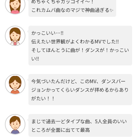
めちゃくちゃカッコイイ〜！
これカムバ曲なのマジで神曲過ぎる✨️
かっこいい…‼︎
伝えたい世界観がよくわかるMVでした‼︎
そしてほんとうに曲が！ダンスが！かっこい
い‼︎
今気づいたんだけど、このMV、ダンスバー
ジョンかってくらいダンスが拝めるからあり
がたい！！
まじで過去一どタイプな曲、5人全員のいい
ところが全面に出てて最高