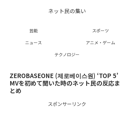
ネット民の集い
芸能
スポーツ
ニュース
アニメ・ゲーム
テクノロジー
ZEROBASEONE (제로베이스원) ‘TOP 5’
MVを初めて聞いた時のネット民の反応ま
とめ
スポンサーリンク