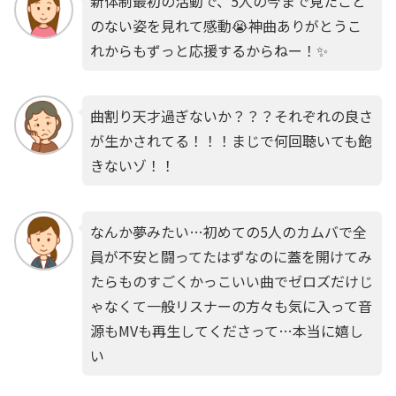
新体制最初の活動で、5人の今まで見たこと
のない姿を見れて感動😭神曲ありがとうこ
れからもずっと応援するからねー！✨
曲割り天才過ぎないか？？？それぞれの良さ
が生かされてる！！！まじで何回聴いても飽
きないゾ！！
なんか夢みたい…初めての5人のカムバで全
員が不安と闘ってたはずなのに蓋を開けてみ
たらものすごくかっこいい曲でゼロズだけじ
ゃなくて一般リスナーの方々も気に入って音
源もMVも再生してくださって…本当に嬉し
い