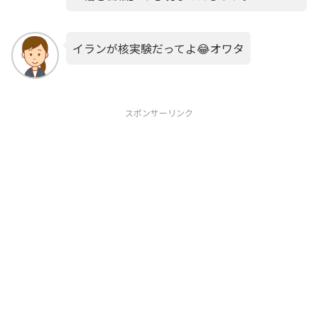
イランが核実験だってよ😂オワタ
スポンサーリンク