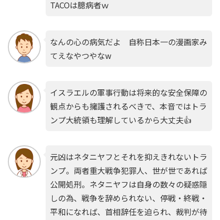
TACOは臆病者ｗ
なんの心の病気だよ 自称日本一の漫画家み
てえなやつやなw
イスラエルの軍事行動は将来的な安全保障の
観点からも擁護されるべきで、本音ではトラ
ンプ大統領も理解しているから大丈夫👍
元凶はネタニヤフとそれを抑えきれないトラ
ンプ。両者重大戦争犯罪人、世が世であれば
公開処刑。ネタニヤフは自身の数々の疑惑隠
しの為、戦争を辞められない、停戦・終戦・
平和になれば、首相辞任を迫られ、裁判が待