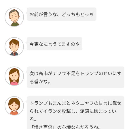
お前が言うな、どっちもどっち
今更なに言うてますのや
次は高市がナフサ不足をトランプのせいにす
る番かな。
トランプもまんまとネタニヤフの甘言に載せ
られてイランを攻撃し、泥沼に嵌まってい
る。
「憎さ百倍」の心境なんだろうね。