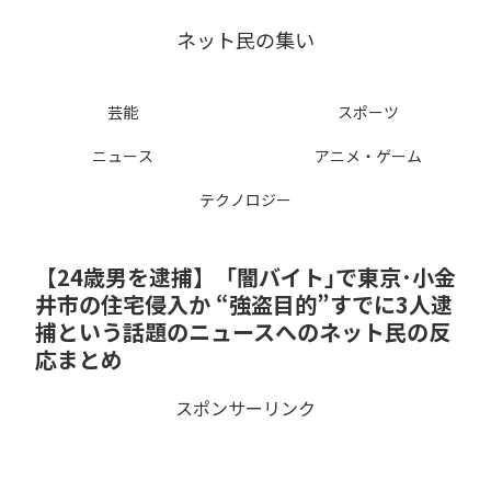
ネット民の集い
芸能
スポーツ
ニュース
アニメ・ゲーム
テクノロジー
【24歳男を逮捕】「闇バイト｣で東京･小金
井市の住宅侵入か “強盗目的”すでに3人逮
捕という話題のニュースへのネット民の反
応まとめ
スポンサーリンク