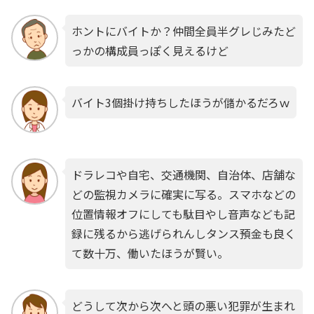
ホントにバイトか？仲間全員半グレじみたど
っかの構成員っぽく見えるけど
バイト3個掛け持ちしたほうが儲かるだろｗ
ドラレコや自宅、交通機関、自治体、店舗な
どの監視カメラに確実に写る。スマホなどの
位置情報オフにしても駄目やし音声なども記
録に残るから逃げられんしタンス預金も良く
て数十万、働いたほうが賢い。
どうして次から次へと頭の悪い犯罪が生まれ