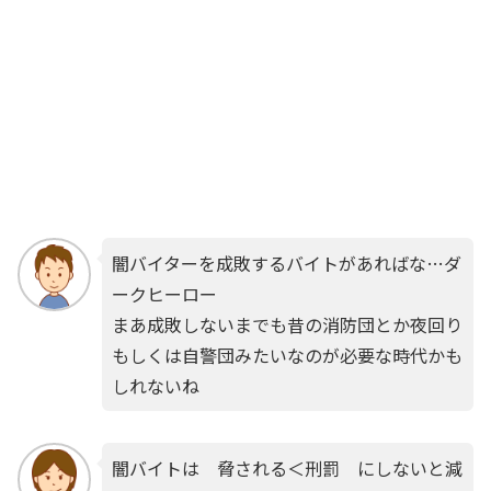
闇バイターを成敗するバイトがあればな…ダ
ークヒーロー
まあ成敗しないまでも昔の消防団とか夜回り
もしくは自警団みたいなのが必要な時代かも
しれないね
闇バイトは 脅される＜刑罰 にしないと減