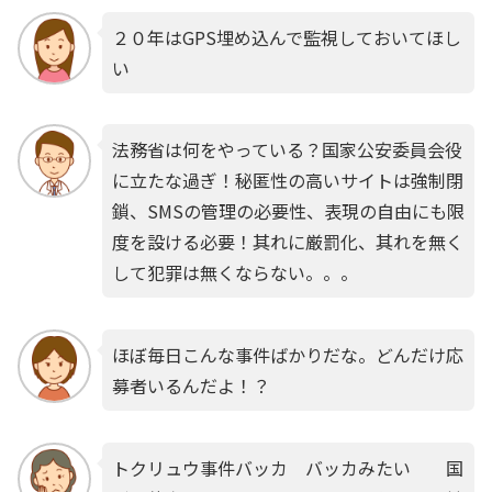
２０年はGPS埋め込んで監視しておいてほし
い
法務省は何をやっている？国家公安委員会役
に立たな過ぎ！秘匿性の高いサイトは強制閉
鎖、SMSの管理の必要性、表現の自由にも限
度を設ける必要！其れに厳罰化、其れを無く
して犯罪は無くならない。。。
ほぼ毎日こんな事件ばかりだな。どんだけ応
募者いるんだよ！？
トクリュウ事件バッカ バッカみたい 国