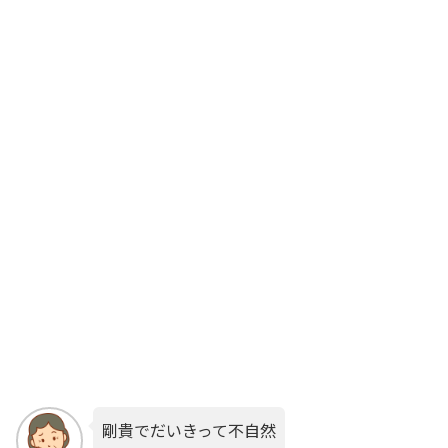
剛貴でだいきって不自然