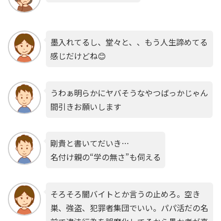
墨入れてるし、堂々と、、もう人生諦めてる
感じだけどね😊
うわぁ明らかにヤバそうなやつばっかじゃん
間引きお願いします
剛貴と書いてだいき…
名付け親の“学の無さ”も伺える
そろそろ闇バイトとか言うの止めろ。空き
巣、強盗、犯罪者集団でいい。パパ活だの名