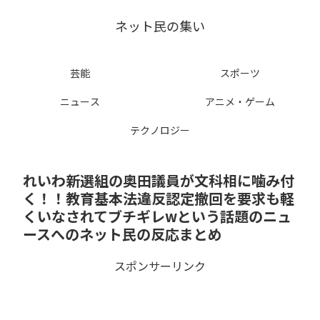
ネット民の集い
芸能
スポーツ
ニュース
アニメ・ゲーム
テクノロジー
れいわ新選組の奥田議員が文科相に噛み付
く！！教育基本法違反認定撤回を要求も軽
くいなされてブチギレwという話題のニュ
ースへのネット民の反応まとめ
スポンサーリンク