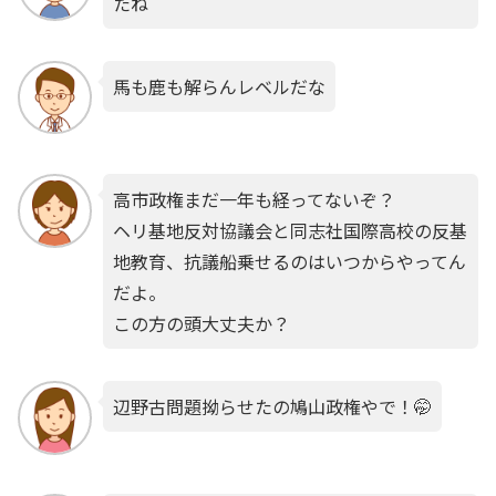
たね
馬も鹿も解らんレベルだな
高市政権まだ一年も経ってないぞ？
ヘリ基地反対協議会と同志社国際高校の反基
地教育、抗議船乗せるのはいつからやってん
だよ。
この方の頭大丈夫か？
辺野古問題拗らせたの鳩山政権やで！🤭