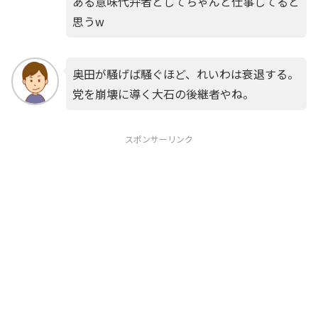
ある意味代弁者としてちゃんと仕事してると
思うw
奥田が騒げば騒ぐほど、れいわは衰退する。
党を崩壊に導く大石の後継者やね。
スポンサーリンク