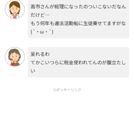
高市さんが総理になったのついこないだなん
だけど…
もう何年も違法活動船に生徒乗せてますがな
(´・ω・`)
呆れるわ
てかこいつらに税金使われてんのが腹立たし
い
スポンサーリンク