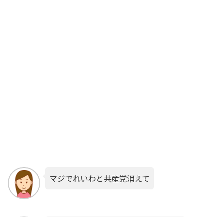
マジでれいわと共産党消えて