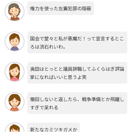
権力を使った左翼犯罪の隠蔽
国会で堂々と私が悪魔だ！って宣言するとこ
ろは流石れいわ。
奥田はとっとと議員辞職してふくらはぎ評論
家になればいいと思うよ笑
撤回しないと返したら、戦争準備とか飛躍し
すぎで呆れる
新たなカミツキガメか