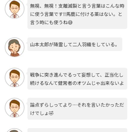
無視、無視！支離滅裂と言う言葉はこんな時
に使う言葉です‼️馬鹿に付ける薬はない。と
言う時にも使うね😅
山本太郎が降霊して二人羽織をしている。
戦争に突き進んでるって妄想して、正当化し
続けるなんて健常者のオツムじゃ出来ないよ
論点ずらしってより…それを言いたかっただ
けでしょ🤣