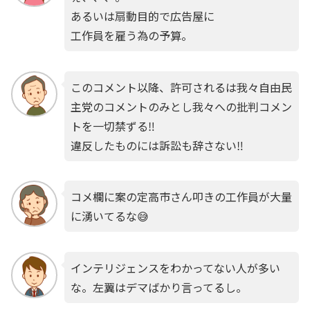
あるいは扇動目的で広告屋に
工作員を雇う為の予算。
このコメント以降、許可されるは我々自由民
主党のコメントのみとし我々への批判コメン
トを一切禁ずる‼︎
違反したものには訴訟も辞さない‼︎
コメ欄に案の定高市さん叩きの工作員が大量
に湧いてるな😅
インテリジェンスをわかってない人が多い
な。左翼はデマばかり言ってるし。