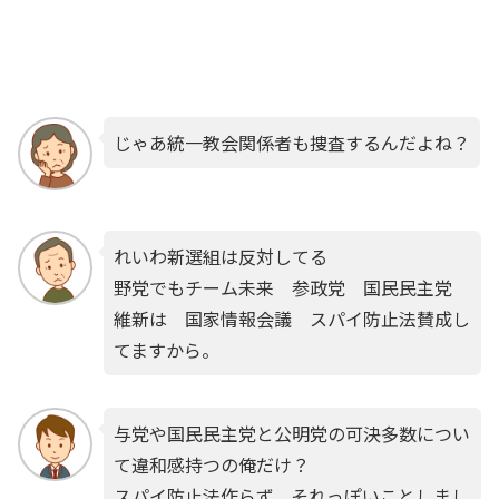
じゃあ統一教会関係者も捜査するんだよね？
れいわ新選組は反対してる
野党でもチーム未来 参政党 国民民主党
維新は 国家情報会議 スパイ防止法賛成し
てますから。
与党や国民民主党と公明党の可決多数につい
て違和感持つの俺だけ？
スパイ防止法作らず、それっぽいことしまし