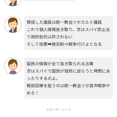
賛成した議員は統一教会ツボカルト議員
これで個人情報抜き取り、次はスパイ防止法
で政府批判は許されない
そして改憲➡徴兵制⇒戦争行けよとなる
国民の情報が全て抜き取られる法案
次はスパイで国民が政府に逆らうと拷問にあ
ったりするのよ。
戦前回帰を狙うのは統一教会ツボ高市戦争や
めろ！
スポンサーリンク