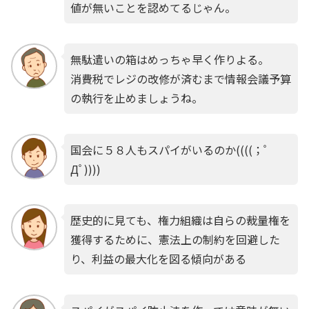
値が無いことを認めてるじゃん。
無駄遣いの箱はめっちゃ早く作りよる。
消費税でレジの改修が済むまで情報会議予算
の執行を止めましょうね。
国会に５８人もスパイがいるのか((((；ﾟ
Дﾟ))))
歴史的に見ても、権力組織は自らの裁量権を
獲得するために、憲法上の制約を回避した
り、利益の最大化を図る傾向がある