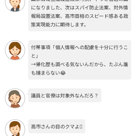
になりました、次はスパイ防止法案、対外情
報局設置法案、高市首相のスピード感ある政
策実現能力に期待します。
付帯事項「個人情報への配慮を十分に行うこ
と」
→帰化歴も調べる気ないんだから、たぶん誰
も捕まらない😂
議員と官僚は対象外なんだろ？
高市さんの目のクマよ🫩