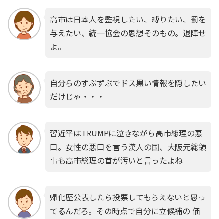
高市は日本人を監視したい、縛りたい、罰を
与えたい、統一協会の思想そのもの。退陣せ
よ。
自分らのずぶずぶでドス黒い情報を隠したい
だけじゃ・・・
習近平はTRUMPに泣きながら高市総理の悪
口。女性の悪口を言う漢人の国、大阪元総領
事も高市総理の首が汚いと言ったよね
帰化歴公表したら投票してもらえないと思っ
てるんだろ。その時点で自分に立候補の 価