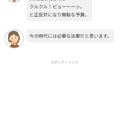
クルクル！ピューーーッ。
と正反対になり無駄な予算。
今の時代には必要な法案だと思います。
スポンサーリンク