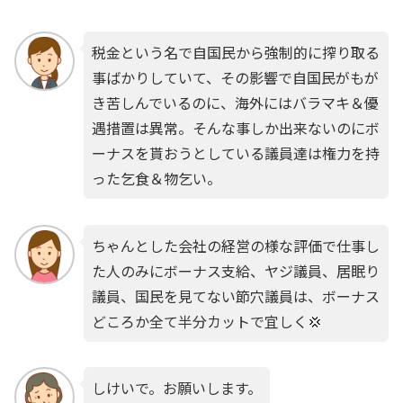
税金という名で自国民から強制的に搾り取る
事ばかりしていて、その影響で自国民がもが
き苦しんでいるのに、海外にはバラマキ＆優
遇措置は異常。そんな事しか出来ないのにボ
ーナスを貰おうとしている議員達は権力を持
った乞食＆物乞い。
ちゃんとした会社の経営の様な評価で仕事し
た人のみにボーナス支給、ヤジ議員、居眠り
議員、国民を見てない節穴議員は、ボーナス
どころか全て半分カットで宜しく💢
しけいで。お願いします。