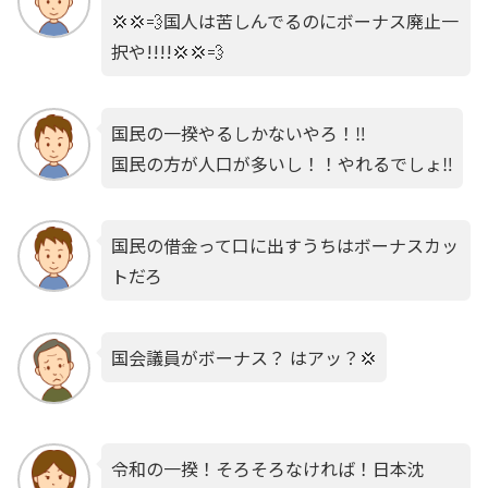
💢💢💨国人は苦しんでるのにボーナス廃止一
択や!!!!💢💢💨
国民の一揆やるしかないやろ！‼️
国民の方が人口が多いし！！やれるでしょ‼️
国民の借金って口に出すうちはボーナスカッ
トだろ
国会議員がボーナス？ はアッ？💢
令和の一揆！そろそろなければ！日本沈