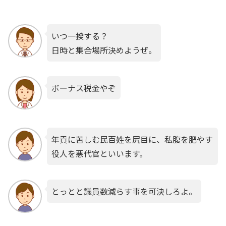
いつ一揆する？
日時と集合場所決めようぜ。
ボーナス税金やぞ
年貢に苦しむ民百姓を尻目に、私腹を肥やす
役人を悪代官といいます。
とっとと議員数減らす事を可決しろよ。