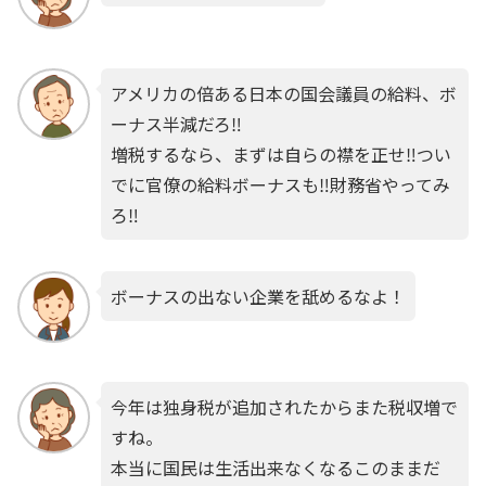
アメリカの倍ある日本の国会議員の給料、ボ
ーナス半減だろ‼️
増税するなら、まずは自らの襟を正せ‼️つい
でに官僚の給料ボーナスも‼️財務省やってみ
ろ‼️
ボーナスの出ない企業を舐めるなよ！
今年は独身税が追加されたからまた税収増で
すね。
本当に国民は生活出来なくなるこのままだ