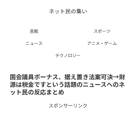
ネット民の集い
芸能
スポーツ
ニュース
アニメ・ゲーム
テクノロジー
国会議員ボーナス、据え置き法案可決→財
源は税金ですという話題のニュースへのネ
ット民の反応まとめ
スポンサーリンク