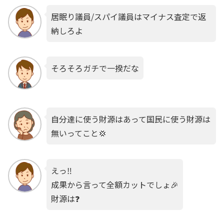
居眠り議員/スパイ議員はマイナス査定で返
納しろよ
そろそろガチで一揆だな
自分達に使う財源はあって国民に使う財源は
無いってこと💢
えっ‼️
成果から言って全額カットでしょ🎉
財源は❓️