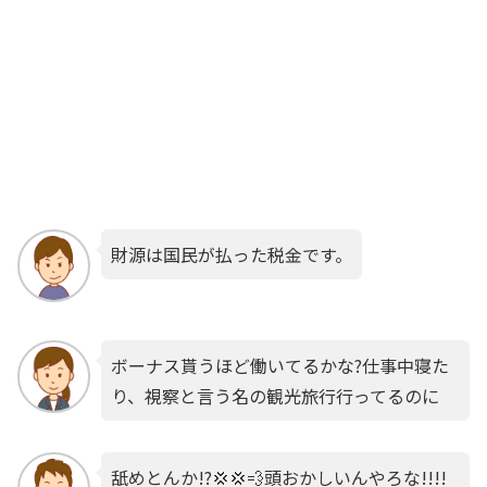
財源は国民が払った税金です。
ボーナス貰うほど働いてるかな?仕事中寝た
り、視察と言う名の観光旅行行ってるのに
舐めとんか!?💢💢💨頭おかしいんやろな!!!!