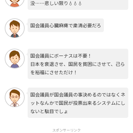
没……悲しい限り💧💧💧
国会議員心臓麻痺で粛清必要だろ
国会議員にボーナスは不要！
日本を衰退させ、国民を貧困にさせて、己ら
を裕福にさせただけ！
国会議員が国会議員の事決めるのではなくネ
ットなんかで国民が投票出来るシステムにし
ないと駄目でしょ
スポンサーリンク