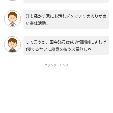
汗も掻かず泥にも汚れずメッチャ実入りが良
い奉仕活動。
って言うか、国会議員は成功報酬制にすれば
❗️寝てるヤツに歳費を払う必要無し💢
スポンサーリンク