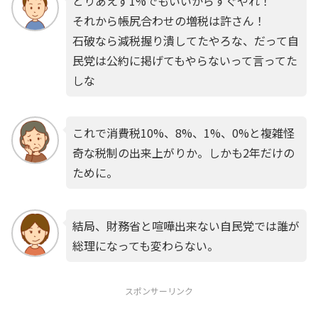
とりあえず1%でもいいからすぐやれ！
それから帳尻合わせの増税は許さん！
石破なら減税握り潰してたやろな、だって自
民党は公約に掲げてもやらないって言ってた
しな
これで消費税10%、8%、1%、0%と複雑怪
奇な税制の出来上がりか。しかも2年だけの
ために。
結局、財務省と喧嘩出来ない自民党では誰が
総理になっても変わらない。
スポンサーリンク