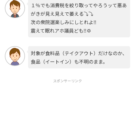
１％でも消費税を絞り取ってやろうッて悪あ
がきが見え見えで萎える⤵️⤵️
次の衆院選楽しみにしとれよ‼️
震えて眠れアホ議員ども‼️💢
対象が食料品（テイクアウト）だけなのか、
食品（イートイン）も不明のまま。
スポンサーリンク