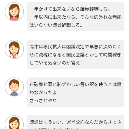
一年かけて出来ないなら議員辞職しろ。
一年以内に出来たなら、そんな的外れな無能
はいらない議員辞職しろ。
高市は移民拡大は閣議決定で早急に決めたく
せに減税になると国民会議とかして時間稼ぎ
してやる気ないのが答え
石破鹿と同じ恥ずかしい言い訳を使うとは思
わなかったよ
さっさとやれ
議論はもういい、選挙公約なんだからさっさ