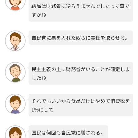
結局は財務省に逆らえませんでしたって事で
すかね
自民党に票を入れた奴らに責任を取らせろ。
民主主義の上に財務省がいることが確定しま
したね
それでもいいから食品だけはやめて消費税を
1%にして
国民は何回も自民党に騙される。