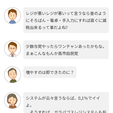
レジが悪いレジが悪いって言うなら昔のよう
にそろばん・電卓・手入力にすれば直ぐに減
税出来るって事だよね?
少数与党やったらワンチャンあったかもな。
まぁこんなもんか高市自民党
増やすのは即できたのに？
システムが云々言うならば、0,1％でイイ
よ。
そうすれば、ガラパゴスレジシステムも反