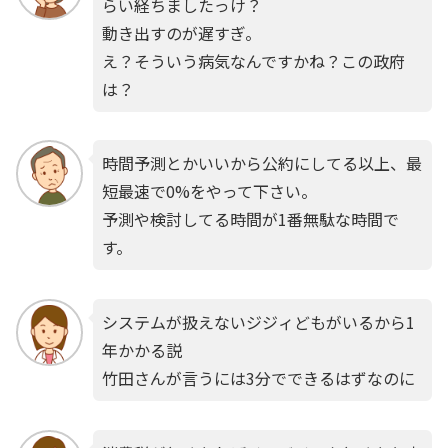
らい経ちましたっけ？
動き出すのが遅すぎ。
え？そういう病気なんですかね？この政府
は？
時間予測とかいいから公約にしてる以上、最
短最速で0%をやって下さい。
予測や検討してる時間が1番無駄な時間で
す。
システムが扱えないジジィどもがいるから1
年かかる説
竹田さんが言うには3分でできるはずなのに