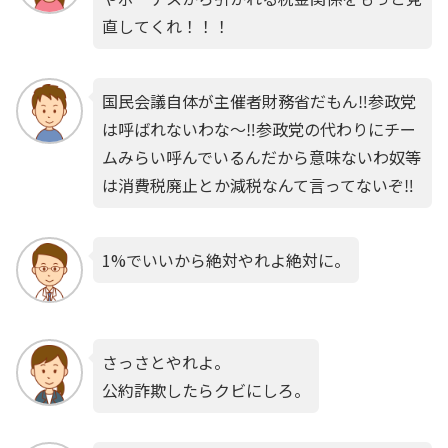
直してくれ！！！
国民会議自体が主催者財務省だもん‼️参政党
は呼ばれないわな〜‼️参政党の代わりにチー
ムみらい呼んでいるんだから意味ないわ奴等
は消費税廃止とか減税なんて言ってないぞ‼️
1%でいいから絶対やれよ絶対に。
さっさとやれよ。
公約詐欺したらクビにしろ。