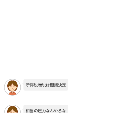
所得税増税は閣議決定
相当の圧力なんやろな