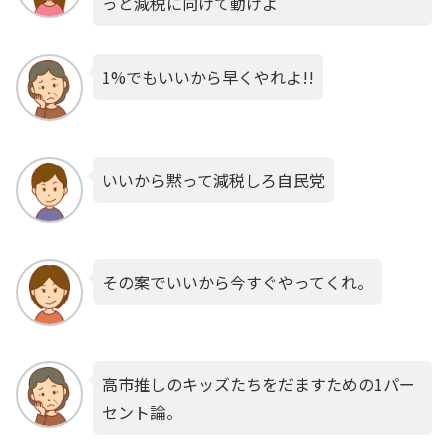
っと減税に向けて動けよ
1%でもいいから早くやれよ!!
いいから黙って減税しろ自民党
その案でいいから今すぐやってくれ。
高市推しのキッズたちをだますための1パー
セント論。