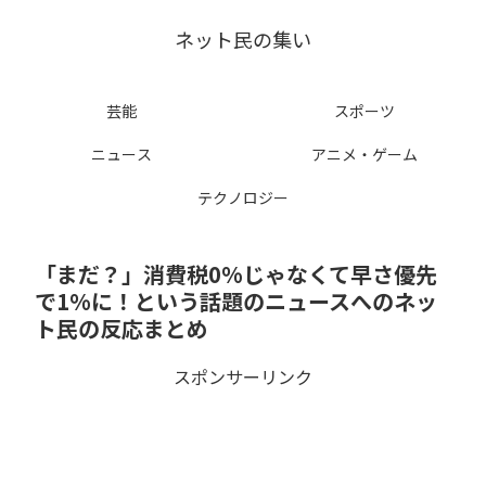
ネット民の集い
芸能
スポーツ
ニュース
アニメ・ゲーム
テクノロジー
「まだ？」消費税0%じゃなくて早さ優先
で1%に！という話題のニュースへのネッ
ト民の反応まとめ
スポンサーリンク