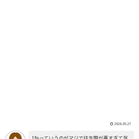
2026.05.27
1%っていうのがマジで往生際が悪すぎて気