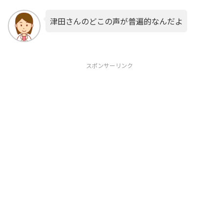
津田さんのどこの声が普遍的なんだよ
スポンサーリンク