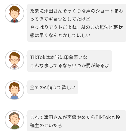
たまに津田さんそっくりな声のショートまわ
ってきてギョッとしてたけど
やっぱりアウトだよね。AIのこの無法地帯状
態は早くなんとかしてほしい
TikTokは本当に印象悪いな
こんな事してるならいつか罰が降るよ
全てのAI消えて欲しい
これで津田さんが声優やめたらTikTokと投
稿主のせいだろ