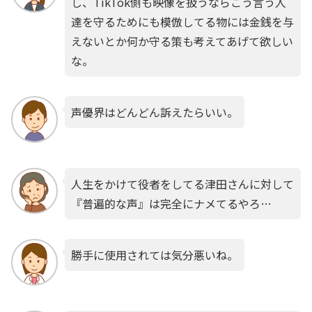
し、TikTok側も映像を扱うならこう言う人
達を守るためにも模倣してる物には金銭を与
えないとか何か守る策も考えてあげて欲しい
な。
声優界はどんどん訴えたらいい。
人生をかけて役者をしてる津田さんに対して
『普遍的な声』は完全にナメてるやろ…
勝手に使用されては気分悪いね。