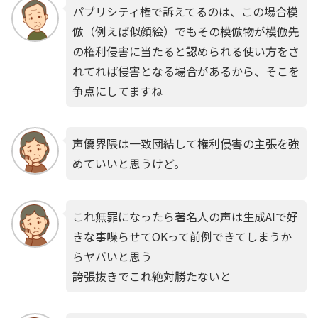
パブリシティ権で訴えてるのは、この場合模
倣（例えば似顔絵）でもその模倣物が模倣先
の権利侵害に当たると認められる使い方をさ
れてれば侵害となる場合があるから、そこを
争点にしてますね
声優界隈は一致団結して権利侵害の主張を強
めていいと思うけど。
これ無罪になったら著名人の声は生成AIで好
きな事喋らせてOKって前例できてしまうか
らヤバいと思う
誇張抜きでこれ絶対勝たないと