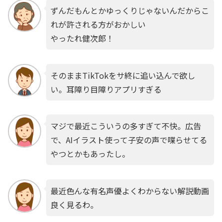
ずんだもんとかゆっくりじゃないんだからこ
れが許される方がおかしい
やったれ健次郎！
そのままTikTokをサ終に追い込んで欲し
い。耳障り目障りアプリすぎる
マジで最近こういうの多すぎて不快。広告
で、AIイラスト使って子安の声で喋らせてる
やつとかもあったし。
最近色んな有名声優よくわからない解説動画
良く見るわ。