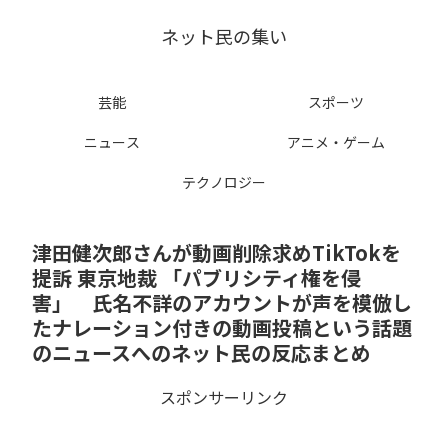
ネット民の集い
芸能
スポーツ
ニュース
アニメ・ゲーム
テクノロジー
津田健次郎さんが動画削除求めTikTokを
提訴 東京地裁 「パブリシティ権を侵
害」 氏名不詳のアカウントが声を模倣し
たナレーション付きの動画投稿という話題
のニュースへのネット民の反応まとめ
スポンサーリンク