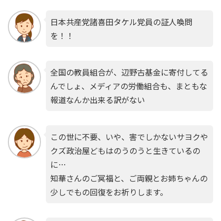
日本共産党諸喜田タケル党員の証人喚問
を！！
全国の教員組合が、辺野古基金に寄付してる
んでしょ、メディアの労働組合も、まともな
報道なんか出来る訳がない
この世に不要、いや、害でしかないサヨクや
クズ政治屋どもはのうのうと生きているの
に…
知華さんのご冥福と、ご両親とお姉ちゃんの
少しでもの回復をお祈りします。