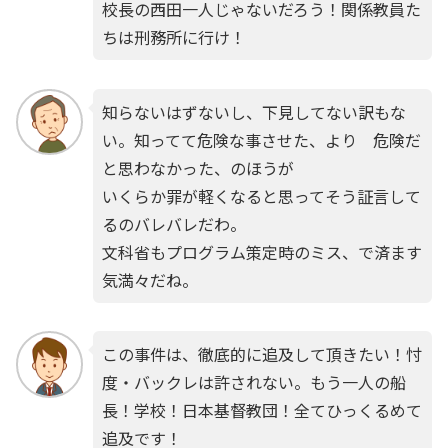
校長の西田一人じゃないだろう！関係教員た
ちは刑務所に行け！
知らないはずないし、下見してない訳もな
い。知ってて危険な事させた、より 危険だ
と思わなかった、のほうが
いくらか罪が軽くなると思ってそう証言して
るのバレバレだわ。
文科省もプログラム策定時のミス、で済ます
気満々だね。
この事件は、徹底的に追及して頂きたい！忖
度・バックレは許されない。もう一人の船
長！学校！日本基督教団！全てひっくるめて
追及です！