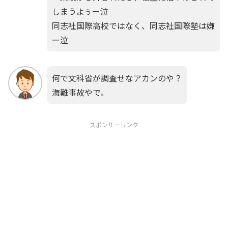
しまうよぅー泣
同志社国際高校ではなく、同志社国際塾は嫌
ー泣
何で文科省が調査せなアカンのや？
海難事故やで。
スポンサーリンク