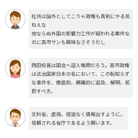
社共は論外としてこりゃ政権も真剣にやる気
ねえな
他ならぬ外国の影響力工作が疑われる案件な
のに高市サンも興味なさそうだし
西田校長は国会へ証人喚問だろう。高市政権
は法治国家日本の名において、この恥知らず
な事件を、徹底的、網羅的に追及、解明、処
罰すべき。
文科省、虚偽、捏造なく情報出すように。
信頼される省庁であるよう願います。