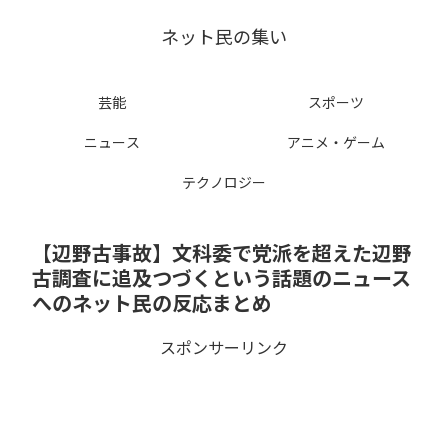
ネット民の集い
芸能
スポーツ
ニュース
アニメ・ゲーム
テクノロジー
【辺野古事故】文科委で党派を超えた辺野
古調査に追及つづくという話題のニュース
へのネット民の反応まとめ
スポンサーリンク