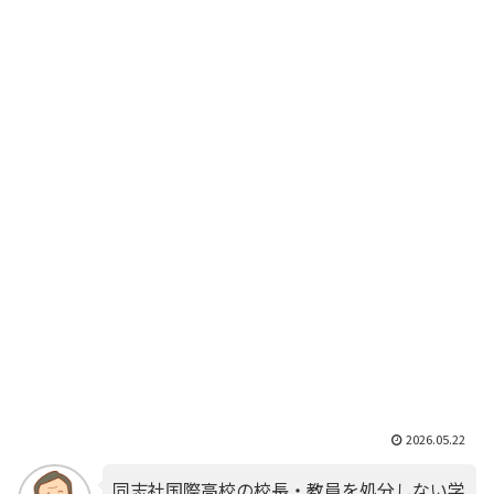
2026.05.22
同志社国際高校の校長・教員を処分しない学