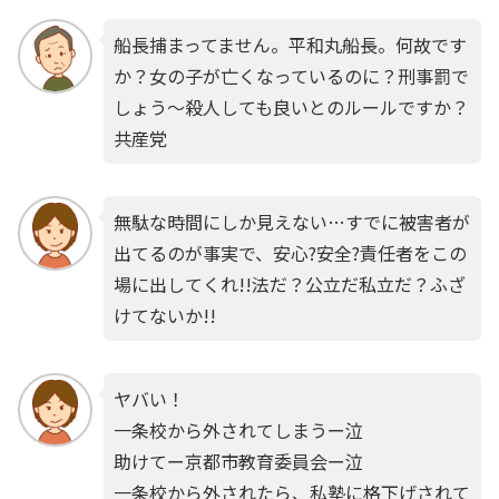
船長捕まってません。平和丸船長。何故です
か？女の子が亡くなっているのに？刑事罰で
しょう〜殺人しても良いとのルールですか？
共産党
無駄な時間にしか見えない…すでに被害者が
出てるのが事実で、安心?安全?責任者をこの
場に出してくれ!!法だ？公立だ私立だ？ふざ
けてないか!!
ヤバい！
一条校から外されてしまうー泣
助けてー京都市教育委員会ー泣
一条校から外されたら、私塾に格下げされて