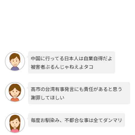
中国に行ってる日本人は自業自得だよ
被害者ぶるんじゃねえよタコ
高市の台湾有事発言にも責任があると思う
謝罪してほしい
毎度お馴染み、不都合な事は全てダンマリ