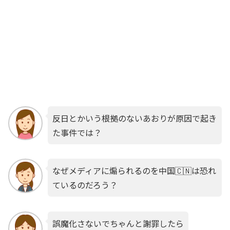
反日とかいう根拠のないあおりが原因で起き
た事件では？
なぜメディアに煽られるのを中国🇨🇳は恐れ
ているのだろう？
誤魔化さないでちゃんと謝罪したら