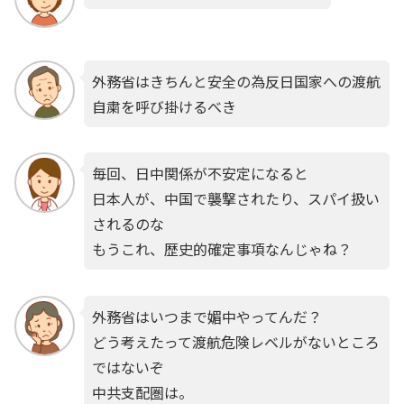
外務省はきちんと安全の為反日国家への渡航
自粛を呼び掛けるべき
毎回、日中関係が不安定になると
日本人が、中国で襲撃されたり、スパイ扱い
されるのな
もうこれ、歴史的確定事項なんじゃね？
外務省はいつまで媚中やってんだ？
どう考えたって渡航危険レベルがないところ
ではないぞ
中共支配圏は。