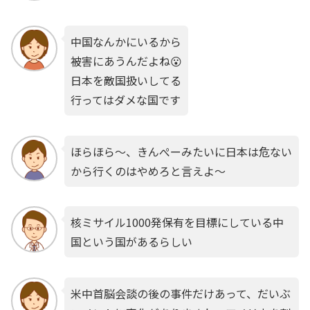
中国なんかにいるから
被害にあうんだよね😮
日本を敵国扱いしてる
行ってはダメな国です
ほらほら～、きんぺーみたいに日本は危ない
から行くのはやめろと言えよ～
核ミサイル1000発保有を目標にしている中
国という国があるらしい
米中首脳会談の後の事件だけあって、だいぶ