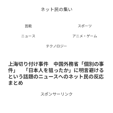
ネット民の集い
芸能
スポーツ
ニュース
アニメ・ゲーム
テクノロジー
上海切り付け事件 中国外務省「個別の事
件」 「日本人を狙ったか」に明言避ける
という話題のニュースへのネット民の反応
まとめ
スポンサーリンク