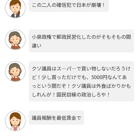
この二人の確信犯で日本が崩壊！
小泉政権で郵政民営化したのがそもそもの間
違い
クソ議員はス―パ―で買い物しないだろうけ
ど！少し買っただけでも、5000円なんてあ
っという間だぞ！クソ議員は外食ばかりかも
しれんが！国民目線の政治しろや！
議員報酬を最低賃金で