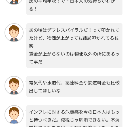
民の平均年収！で…日本人の気持ちがわか
る！
あの頃はデフレスパイラルだ！って叩かれて
たけど、物価が上がっても結局叩かれてるね
笑
賃金が上がらないのは物価以外の所にあるっ
て事だ
電気代や水道代、高速料金や鉄道料金も比較
出してほしいな
インフレに対する危機感を今の日本人はもっ
と持つべきだ。減税じゃ解消できない。不況