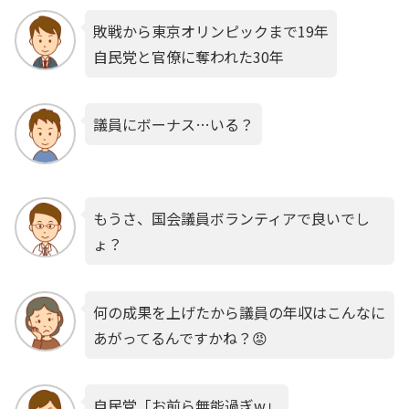
敗戦から東京オリンピックまで19年
自民党と官僚に奪われた30年
議員にボーナス…いる？
もうさ、国会議員ボランティアで良いでし
ょ？
何の成果を上げたから議員の年収はこんなに
あがってるんですかね？😡
自民党「お前ら無能過ぎw」