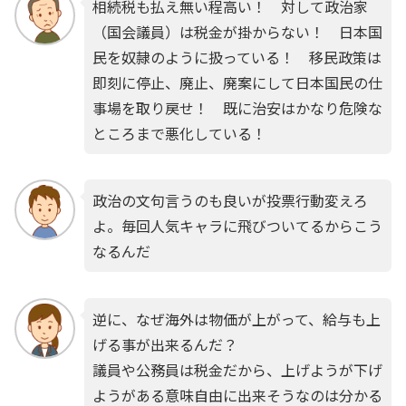
相続税も払え無い程高い！ 対して政治家
（国会議員）は税金が掛からない！ 日本国
民を奴隷のように扱っている！ 移民政策は
即刻に停止、廃止、廃案にして日本国民の仕
事場を取り戻せ！ 既に治安はかなり危険な
ところまで悪化している！
政治の文句言うのも良いが投票行動変えろ
よ。毎回人気キャラに飛びついてるからこう
なるんだ
逆に、なぜ海外は物価が上がって、給与も上
げる事が出来るんだ？
議員や公務員は税金だから、上げようが下げ
ようがある意味自由に出来そうなのは分かる