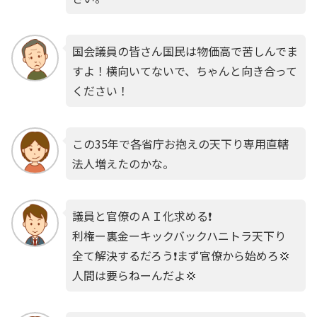
国会議員の皆さん国民は物価高で苦しんでま
すよ！横向いてないで、ちゃんと向き合って
ください！
この35年で各省庁お抱えの天下り専用直轄
法人増えたのかな。
議員と官僚のＡＩ化求める❗️
利権ー裏金ーキックバックハニトラ天下り
全て解決するだろう❗️まず官僚から始めろ💢
人間は要らねーんだよ💢