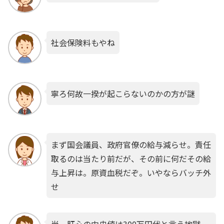
社会保険料もやね
寧ろ何故一揆が起こらないのかの方が謎
まず国会議員、政府官僚の給与減らせ。責任
取るのは当たり前だが、その前に何だその給
与上昇は。原資血税だぞ。いやならバッチ外
せ