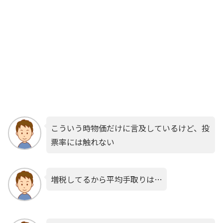
こういう時物価だけに言及しているけど、投
票率には触れない
増税してるから平均手取りは…