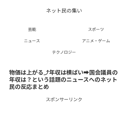
ネット民の集い
芸能
スポーツ
ニュース
アニメ・ゲーム
テクノロジー
物価は上がる⤴️年収は横ばい➡️国会議員の
年収は？という話題のニュースへのネット
民の反応まとめ
スポンサーリンク