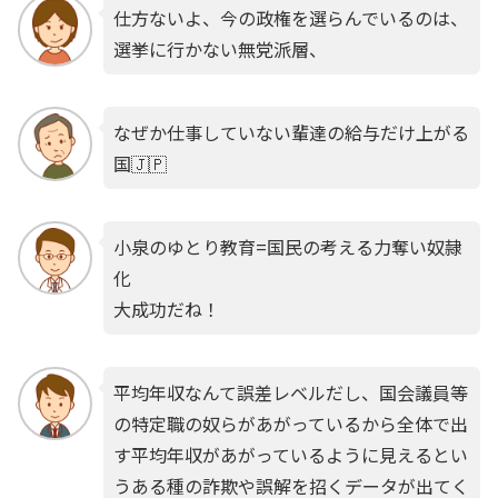
仕方ないよ、今の政権を選らんでいるのは、
選挙に行かない無党派層、
なぜか仕事していない輩達の給与だけ上がる
国🇯🇵
小泉のゆとり教育=国民の考える力奪い奴隷
化
大成功だね！
平均年収なんて誤差レベルだし、国会議員等
の特定職の奴らがあがっているから全体で出
す平均年収があがっているように見えるとい
うある種の詐欺や誤解を招くデータが出てく