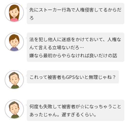
先にストーカー行為で人権侵害してるからだ
ろ
法を犯し他人に迷惑をかけておいて、人権な
んて言える立場ないだろ…
嫌なら最初からやらなければ良いだけの話
これって被害者もGPSないと無理じゃね？
何度も失敗して被害者が☆になっちゃうこと
あったじゃん。遅すぎるくらい。