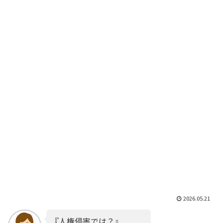
2026.05.21
『人権侵害では？』