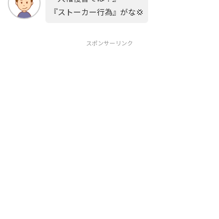
『ストーカー行為』がな💢
スポンサーリンク