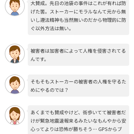
大賛成。先日の池袋の事件はこれが有れば防
げた筈。ストーカーにモラルなんて元から無
いし遵法精神も当然無いのだから物理的に防
ぐ以外方法は無い。
被害者は加害者によって人権を侵害されてる
んです。
そもそもストーカーの被害者の人権を守るた
めにやるのでは？
あくまでも賛成やけど、街歩いてて被害者だ
けが緊急地震速報来るみたいなもんやから安
心ってよりは恐怖が勝ちそう… GPSからブ