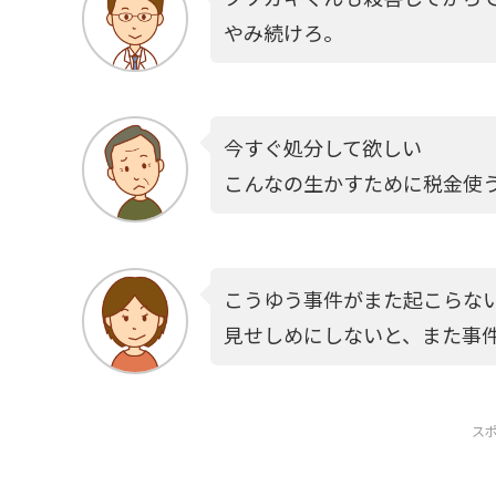
やみ続けろ。
今すぐ処分して欲しい
こんなの生かすために税金使
こうゆう事件がまた起こらな
見せしめにしないと、また事
ス