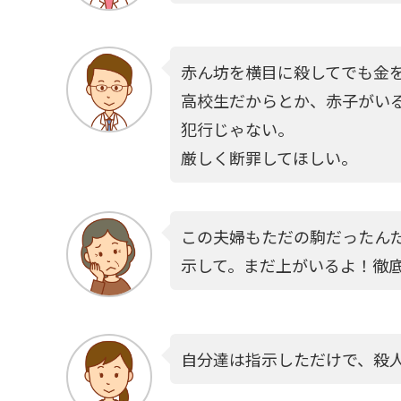
赤ん坊を横目に殺してでも金
高校生だからとか、赤子がい
犯行じゃない。
厳しく断罪してほしい。
この夫婦もただの駒だったん
示して。まだ上がいるよ！徹
自分達は指示しただけで、殺人