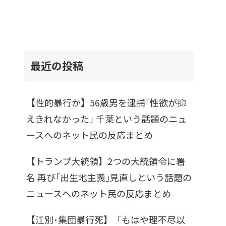
最近の投稿
【性的暴行か】56歳男を逮捕｢性欲が抑
えきれなかった｣ 千葉という話題のニュ
ースへのネット民の反応まとめ
【トランプ大統領】2つの大統領令に署
名 再び｢出生地主義｣見直しという話題の
ニュースへのネット民の反応まとめ
【江別･集団暴行死】「もはや理不尽以