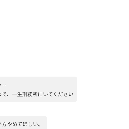
か…
ので、一生刑務所にいてください
い方やめてほしい。