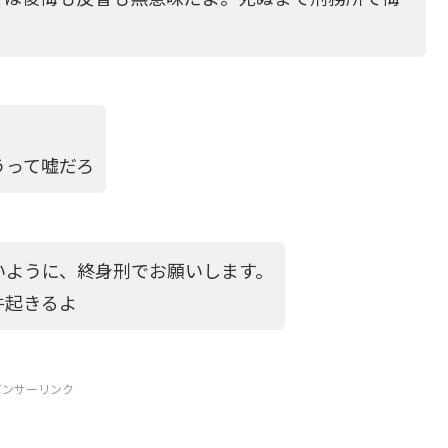
うって嘘だろ
いように、終身刑でお願いします。
件起きるよ
ポンサーリンク