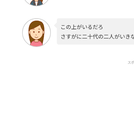
この上がいるだろ
さすがに二十代の二人がいき
ス