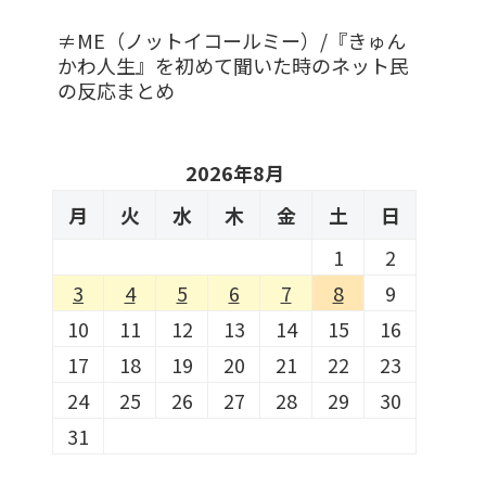
≠ME（ノットイコールミー）/『きゅん
かわ人生』を初めて聞いた時のネット民
の反応まとめ
2026年8月
月
火
水
木
金
土
日
1
2
3
4
5
6
7
8
9
10
11
12
13
14
15
16
17
18
19
20
21
22
23
24
25
26
27
28
29
30
31