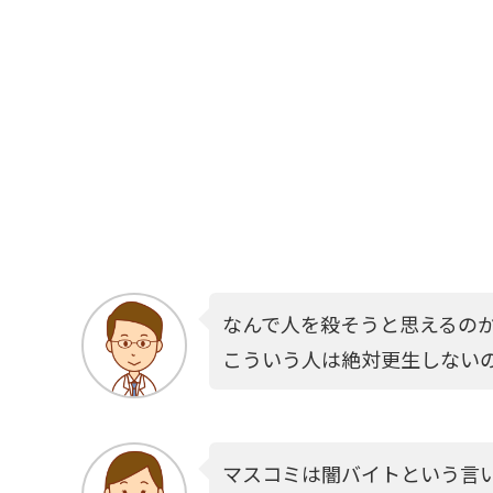
なんで人を殺そうと思えるの
こういう人は絶対更生しない
マスコミは闇バイトという言