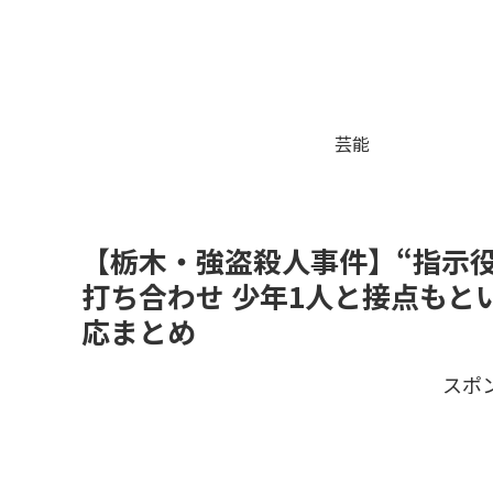
芸能
【栃木・強盗殺人事件】“指示
打ち合わせ 少年1人と接点も
応まとめ
スポ