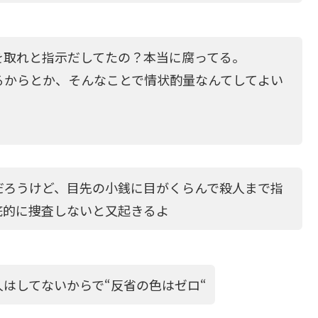
を取れと指示だしてたの？本当に腐ってる。
るからとか、そんなことで情状酌量なんてしてよい
だろうけど、目先の小銭に目がくらんで殺人まで指
底的に捜査しないと又起きるよ
はしてないからで“反省の色はゼロ“