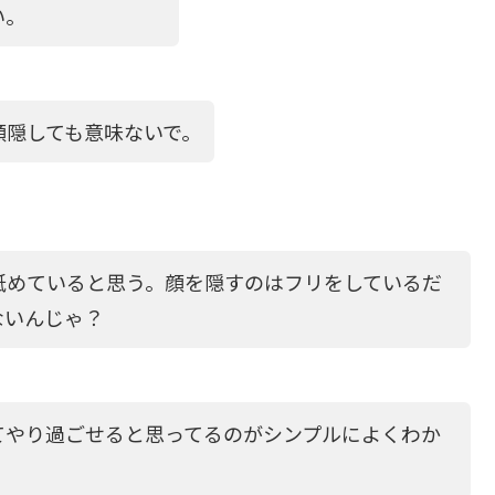
い。
顔隠しても意味ないで。
舐めていると思う。顔を隠すのはフリをしているだ
ないんじゃ？
てやり過ごせると思ってるのがシンプルによくわか