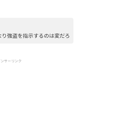
なり強盗を指示するのは変だろ
ポンサーリンク