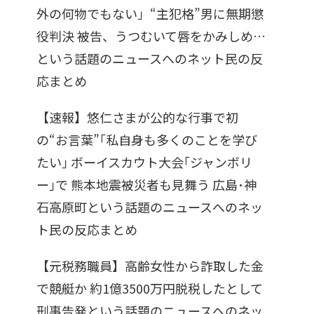
外の何物でもない」“主犯格”男に無期懲
役判決 被告、うつむいて唇をかみしめ…
という話題のニュースへのネット民の反
応まとめ
【速報】悠仁さまが公的な行事で初
の“お言葉”｢私自身も多くのことを学び
たい｣ ボーイスカウト大会｢ジャンボリ
ー｣で 熊本地震被災者も見舞う 広島･神
石高原町という話題のニュースへのネッ
ト民の反応まとめ
【元税務職員】高齢女性から詐取した金
で競艇か 約1億3500万円脱税したとして
刑事告発という話題のニュースへのネッ