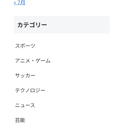
« 7月
カテゴリー
スポーツ
アニメ・ゲーム
サッカー
テクノロジー
ニュース
芸能