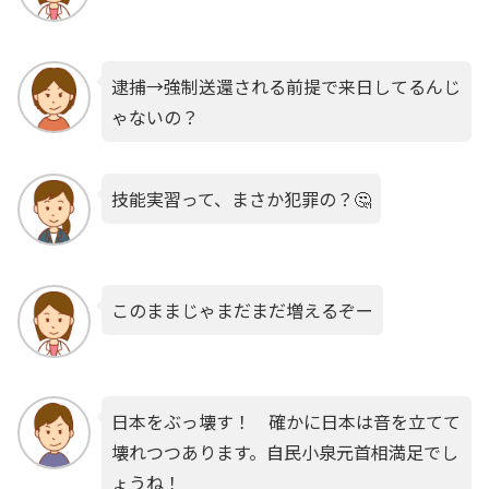
逮捕→強制送還される前提で来日してるんじ
ゃないの？
技能実習って、まさか犯罪の？🤔
このままじゃまだまだ増えるぞー
日本をぶっ壊す！ 確かに日本は音を立てて
壊れつつあります。自民小泉元首相満足でし
ょうね！