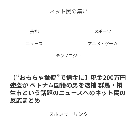
ネット民の集い
芸能
スポーツ
ニュース
アニメ・ゲーム
テクノロジー
【“おもちゃ拳銃”で信金に】現金200万円
強盗か ベトナム国籍の男を逮捕 群馬・桐
生市という話題のニュースへのネット民の
反応まとめ
スポンサーリンク