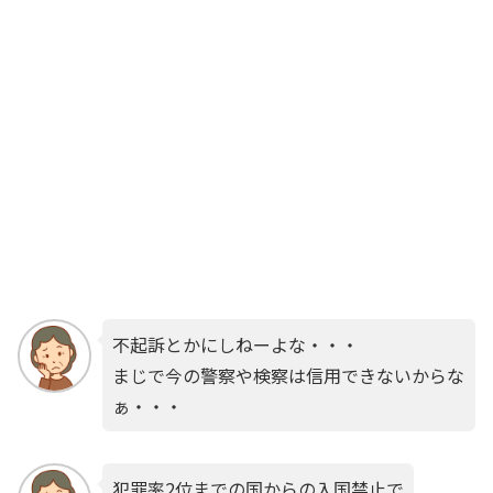
不起訴とかにしねーよな・・・
まじで今の警察や検察は信用できないからな
ぁ・・・
犯罪率2位までの国からの入国禁止で