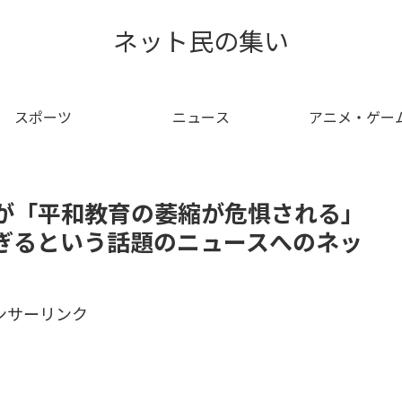
ネット民の集い
スポーツ
ニュース
アニメ・ゲー
が「平和教育の萎縮が危惧される」
ぎるという話題のニュースへのネッ
ンサーリンク