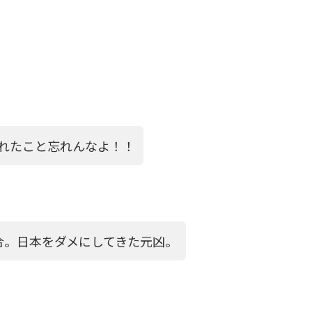
われたこと忘れんなよ！！
合。日本をダメにしてきた元凶。