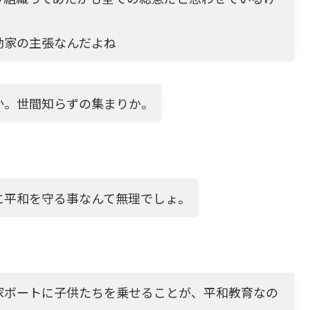
動家の主張なんだよね
か。世間知らずの集まりか。
に平和を守る事なんて無理でしょ。
家ボートに子供たちを乗せることが、平和教育なの