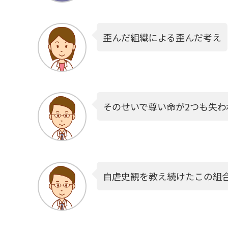
歪んだ組織による歪んだ考え
そのせいで尊い命が2つも失
自虐史観を教え続けたこの組