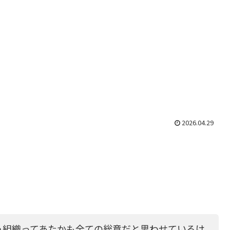
2026.04.29
う組織ってあたかも全ての総意だと思わせているけ