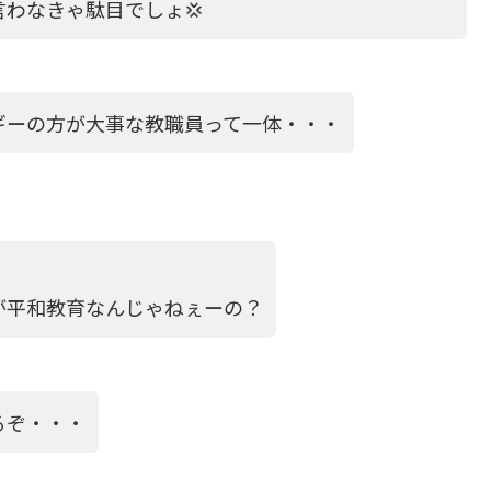
わなきゃ駄目でしょ💢
ギーの方が大事な教職員って一体・・・
が平和教育なんじゃねぇーの？
るぞ・・・