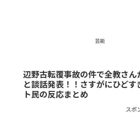
芸能
辺野古転覆事故の件で全教さん
と談話発表！！さすがにひどす
ト民の反応まとめ
スポ