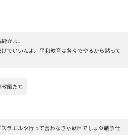
馬鹿かよ。
だけでいいんよ。平和教育は各々でやるから黙って
罪教師たち
スラエルや行って言わなきゃ駄目でしょ💢戦争仕