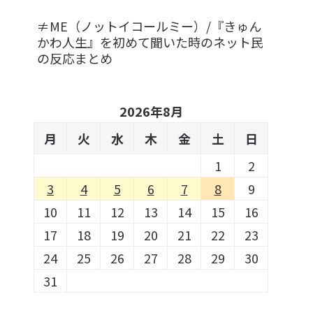
≠ME（ノットイコールミー）/『きゅん
かわ人生』を初めて聞いた時のネット民
の反応まとめ
2026年8月
月
火
水
木
金
土
日
1
2
3
4
5
6
7
8
9
10
11
12
13
14
15
16
17
18
19
20
21
22
23
24
25
26
27
28
29
30
31