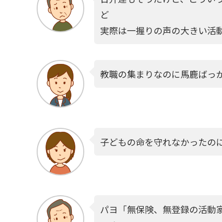
ど
実際は一握りの声の大きい活
教職の集まりなのに馬鹿ばっ
子どもの命を守れなかったの
パヨ「無保険、無登録の活動