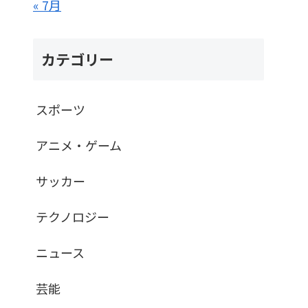
« 7月
カテゴリー
スポーツ
アニメ・ゲーム
サッカー
テクノロジー
ニュース
芸能