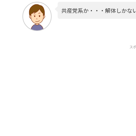
共産党系か・・・解体しかな
ス