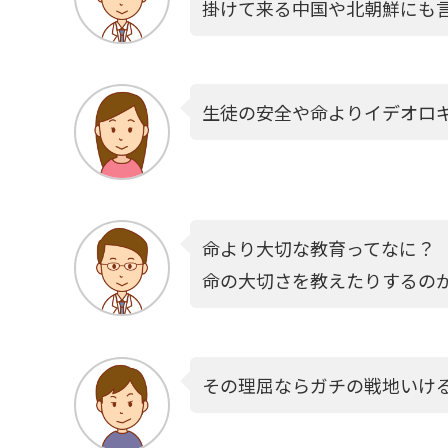
掛けて来る中国や北朝鮮にも言
生徒の安全や命よりイデオロ
命より大切な教育ってなに？
命の大切さを教えたりするの
その理屈ならガチの戦地いけ