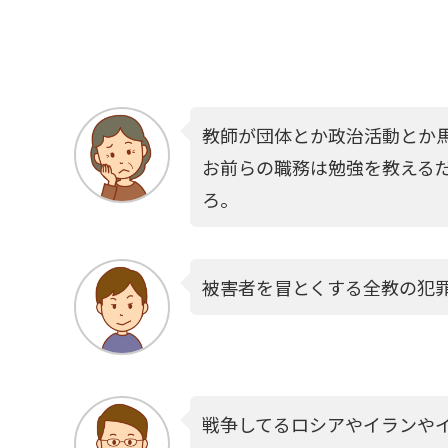
教師が団体とか政治活動とか
お前らの職務は勉強を教える
ろ。
被害者を冒とくする全教の犯
戦争してるロシアやイランやイ