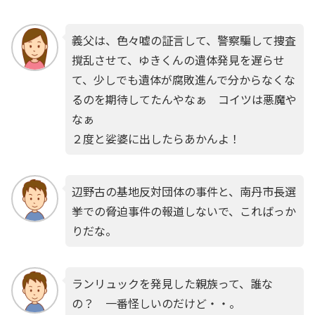
義父は、色々嘘の証言して、警察騙して捜査
撹乱させて、ゆきくんの遺体発見を遅らせ
て、少しでも遺体が腐敗進んで分からなくな
るのを期待してたんやなぁ コイツは悪魔や
なぁ
２度と娑婆に出したらあかんよ！
辺野古の基地反対団体の事件と、南丹市長選
挙での脅迫事件の報道しないで、こればっか
りだな。
ランリュックを発見した親族って、誰な
の？ 一番怪しいのだけど・・。