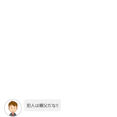
犯人は親父だな‼️