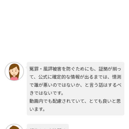
冤罪・風評被害を防ぐためにも、証拠が揃っ
て、公式に確定的な情報が出るまでは、憶測
で誰が悪いのではないか、と言う話はするべ
きではないです。
動画内でも配慮されていて、とても良いと思
います。