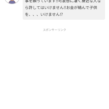
事を願っています‼️可哀想に凄く身近な人な
ら許してはいけません‼️お金が絡んで子供
を、、、いけません⁉️
スポンサーリンク