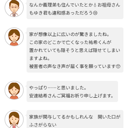
なんか義理弟も住んでいたとか💧お祖母さん
もゆき君も違和感あっただろう😢
家が想像以上に広いのが驚きましたね。
この家のどこかで亡くなった祐希くんが
置かれていても隠そうと思えば隠せてしまい
ますよね。
被害者の声なき声が届く事を願っています🥺
やっぱり……と思いました。
安達結希さんご冥福お祈り申し上げます。
家族が関与してるかもしれんな 開いた口が
ふさがらない