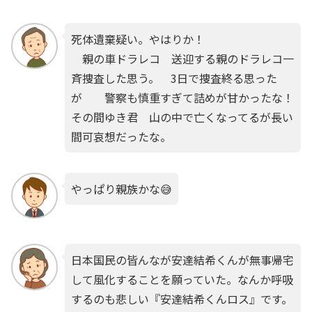
死体遺棄疑い。やはりか！
親の車ドラレコ 送迎する親のドラレコ一
斉捜査した思う。 3日で捜査終る思った
が 警察も慎重すぎて詰めが甘かったな！
その間ゆき君 山の中で亡くなってるが長い
間可哀想だったな。
やっぱり親族かな😅
日本国民の皆んなが安達結希くんが無事帰宅
して風化することを願っていた。なんか呼吸
するのも悲しい『安達結希くんロス』です。