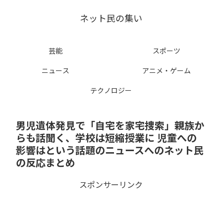
ネット民の集い
芸能
スポーツ
ニュース
アニメ・ゲーム
テクノロジー
男児遺体発見で「自宅を家宅捜索」親族か
らも話聞く、学校は短縮授業に 児童への
影響はという話題のニュースへのネット民
の反応まとめ
スポンサーリンク