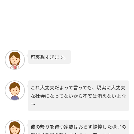
可哀想すぎます。
これ大丈夫だよって言っても、現実に大丈夫
な社会になってないから不安は消えないよな
～
彼の帰りを待つ家族はおらず憔悴した様子の