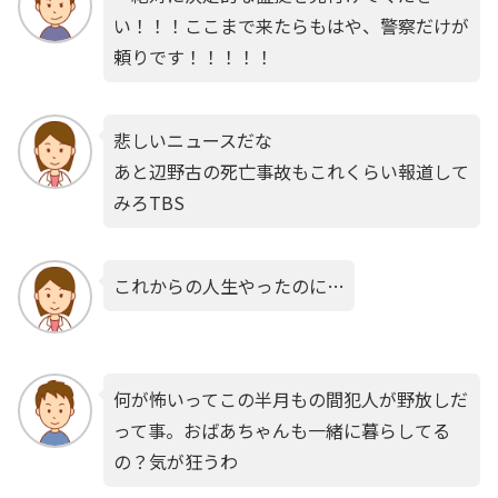
い！！！ここまで来たらもはや、警察だけが
頼りです！！！！！
悲しいニュースだな
あと辺野古の死亡事故もこれくらい報道して
みろTBS
これからの人生やったのに…
何が怖いってこの半月もの間犯人が野放しだ
って事。おばあちゃんも一緒に暮らしてる
の？気が狂うわ