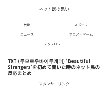
ネット民の集い
芸能
スポーツ
ニュース
アニメ・ゲーム
テクノロジー
TXT (투모로우바이투게더) ‘Beautiful
Strangers’を初めて聞いた時のネット民の
反応まとめ
スポンサーリンク