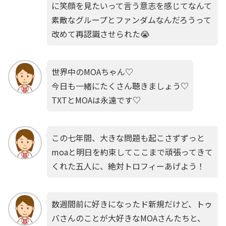
に笑顔を見たいって言う意志を感じてなんて
素敵なグループとファンダムなんだろうって
改めて再認識させられた😭
世界中のMOAちゃん♡
今日も一緒にたくさん聴きましょう♡
TXTとMOAは永遠です♡
この七年間、大きな問題も起こさずずっと
moaと明日を約束してここまで頑張ってきて
くれた五人に、絶対トロフィーあげよう！
数週間前に好きになったド新規だけど、トゥ
バさんのことが大好きなMOAさんたちと、