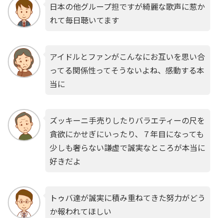
日本の他グループ担ですが綺麗な歌声に惹か
れて毎日聴いてます
アイドルとファンがこんなにお互いを思い合
ってる関係性ってそうないよね、感動する本
当に
ズッキーニ手売りしたりバラエティーの尺を
貪欲にかせぎにいったり、７年目になっても
少しも奢らない謙虚で誠実なところが本当に
好きだよ
トゥバ達が誠実に積み重ねてきた努力がどう
か報われてほしい