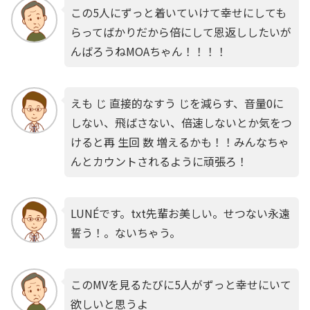
この5人にずっと着いていけて幸せにしても
らってばかりだから倍にして恩返ししたいが
んばろうねMOAちゃん！！！！
えも じ 直接的なすう じを減らす、音量0に
しない、飛ばさない、倍速しないとか気をつ
けると再 生回 数 増えるかも！！みんなちゃ
んとカウントされるように頑張ろ！
LUNÉです。txt先輩お美しい。せつない永遠
誓う！。ないちゃう。
このMVを見るたびに5人がずっと幸せにいて
欲しいと思うよ