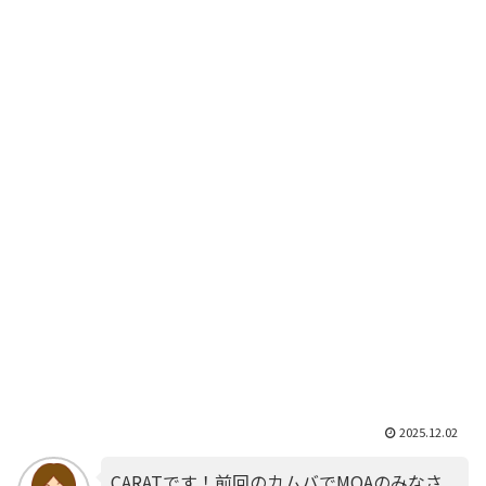
2025.12.02
CARATです！前回のカムバでMOAのみなさ