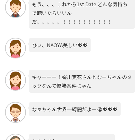
もう、、、これから1st Date どんな気持ち
で聴いたらいいん
だ、、、、、！！！！！！！！！！
ひぃ、NAOYA美しい💖💖
キャーーー！蜷川実花さんとなーちゃんのタ
ッグなんて優勝案件じゃん
なぁちゃん世界一綺麗だよー😭💖💖💖