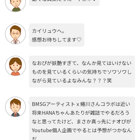
カイリュウへ。
感想お待ちしてます♡
なおぴが妖艶すぎて、なんか見てはいけない
ものを見ているくらいの気持ちでソワソワし
ながら見ているよなみんな？？？笑
BMSGアーティストｘ蜷川さんコラボは近い
将来HANAちゃんあたりが雑誌でやるだろう
なと思ってたけど、まさか真っ先にナオぴが
Youtube個人企画でやるとは予想がつかなん
だ