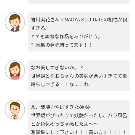
蜷川実花さん×NAOYA×1st Dateの相性が良
すぎる。
とても素敵な作品をありがとう。
写真集の発売待ってます！！
なお美しすぎないか、？
世界観となおちゃんの美貌が合いすぎてて素
晴らしすぎる！！なにこれ！
え、破壊力やばすぎた😭😭
世界観がぴったりで妖艶だったし、バラ風呂
とか色気めっちゃ感じたよ〜〜
写真集にして下さい！！！買います！！！！