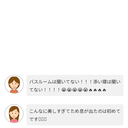
バスルームは聞いてない！！！添い寝は聞い
てない！！！！😭😭😭😭😭🔥🔥🔥🔥
こんなに美しすぎてため息が出たのは初めて
です🤦🏻‍♀️