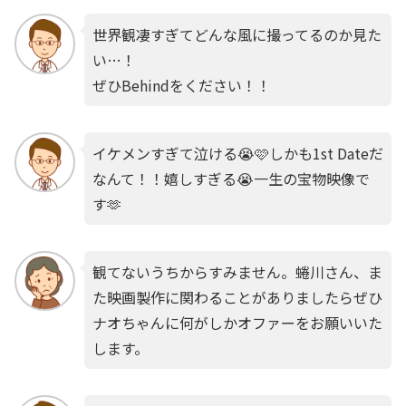
世界観凄すぎてどんな風に撮ってるのか見た
い…！
ぜひBehindをください！！
イケメンすぎて泣ける😭🩷しかも1st Dateだ
なんて！！嬉しすぎる😭一生の宝物映像で
す🫶
観てないうちからすみません。蜷川さん、ま
た映画製作に関わることがありましたらぜひ
ナオちゃんに何がしかオファーをお願いいた
します。