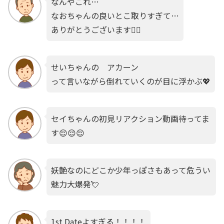
なんやこれ…
なおちゃんの良いとこ取りすぎて…
ありがとうございます🙇‍♀️
せいちゃんの アカーン
って言いながら倒れていくのが目に浮かぶ💖
セイちゃんの初見リアクション動画待ってま
す😌😌😌
妖艶なのにどこか少年っぽさもあって危うい
魅力大爆発💘
1st Dateよすぎる！！！！