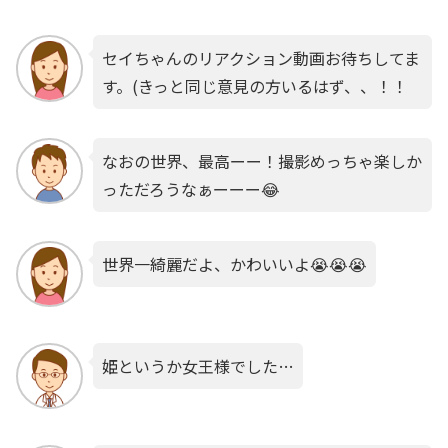
セイちゃんのリアクション動画お待ちしてま
す。(きっと同じ意見の方いるはず、、！！
なおの世界、最高ーー！撮影めっちゃ楽しか
っただろうなぁーーー😂
世界一綺麗だよ、かわいいよ😭😭😭
姫というか女王様でした…