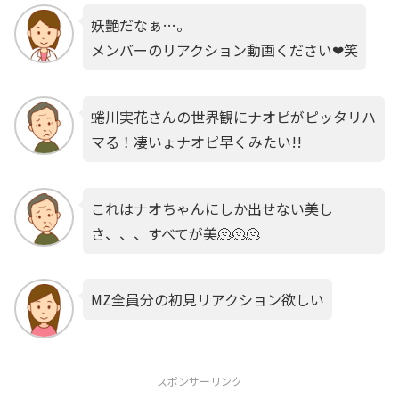
妖艶だなぁ…。
メンバーのリアクション動画ください❤笑
蜷川実花さんの世界観にナオピがピッタリハ
マる！凄いょナオピ早くみたい!!
これはナオちゃんにしか出せない美し
さ、、、すべてが美🫠🫠🫠
MZ全員分の初見リアクション欲しい
スポンサーリンク