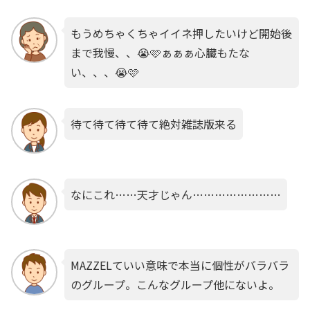
もうめちゃくちゃイイネ押したいけど開始後
まで我慢、、😭🩷ぁぁぁ心臓もたな
い、、、😭🩷
待て待て待て待て絶対雑誌版来る
なにこれ……天才じゃん……………………
MAZZELていい意味で本当に個性がバラバラ
のグループ。こんなグループ他にないよ。