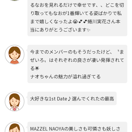
るなおを見れるだけで幸せです、、どこを切
り取ってもなおが1番輝いてる姿ばかりで私
まで嬉しくなったよ😭💕💕蜷川実花さん本
当にありがとうございます✨
今までのメンバーのもそうだったけど、〝ま
ぜいろ〟はそれぞれの良さが凄い発揮されて
る🌟
ナオちゃんの魅力が溢れ過ぎてる
大好きな1st Date♪選んでくれたの最高
MAZZEL NAOYAの美しさも可憐さも妖しさ