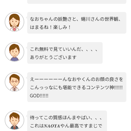
なおちゃんの妖艶さと、蜷川さんの世界観、
はまるね！楽しみ！
これ無料で見ていいんだ、、、、
ありがとうございます
えーーーーーーんなおやくんのお顔の良さを
こんっっなにも堪能できるコンテンツ神‼️‼️‼️
GOD‼️‼️‼️
待ってこの質感ほんまやばい、、、
これは𝑵𝑨𝑶𝒀𝑨やん最高ですまじで