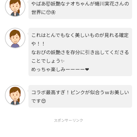
やばあ🤯妖艶なナオちゃんが蜷川実花さんの
世界に🥺🦋
これはとんでもなく美しいものが見れる確定
や！！
なおぴの妖艶さを存分に引き出してくださる
ことでしょう✨
めっちゃ楽しみーーーー❤
コラボ最高すぎ！ピンクが似合うｗお美しい
です😍
スポンサーリンク