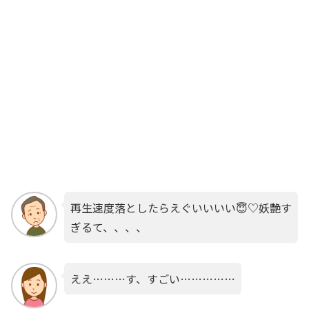
再生速度落としたらえぐいいいい😇♡妖艶す
ぎるて、、、、
ええ………す、すごい……………