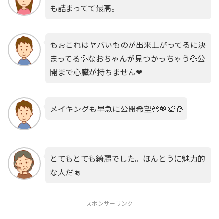
も詰まってて最高。
もぉこれはヤバいものが出来上がってるに決
まってる💦なおちゃんが見つかっちゃう💦公
開まで心臓が持ちません❤
メイキングも早急に公開希望🥹💖🛀🥀
とてもとても綺麗でした。ほんとうに魅力的
な人だぁ
スポンサーリンク