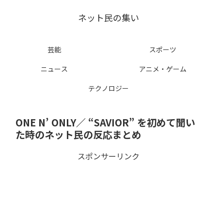
ネット民の集い
芸能
スポーツ
ニュース
アニメ・ゲーム
テクノロジー
ONE N’ ONLY／ “SAVIOR” を初めて聞い
た時のネット民の反応まとめ
スポンサーリンク