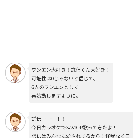
ワンエン大好き！謙信くん大好き！
可能性は0じゃないと信じて、
6人のワンエンとして
再始動しますように。
謙信ーーー！！
今日カラオケでSAVIOR歌ってきたよ！
謙信はみんなに愛されてるから！怪我なく日