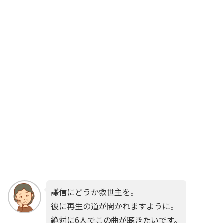
謙信にどうか救世主を。
彼に再生の道が開かれますように。
絶対に6人でこの曲が聴きたいです。