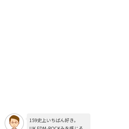
159史上いちばん好き。
UK EDM-ROCKみを感じる。