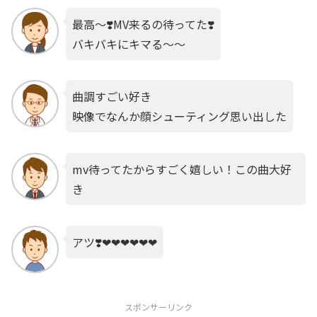
最高〜❣️MV来るの待ってた❣️
バキバキにキマる〜〜
曲調すごい好き
映像でなんか顔シューティング思い出した
mv待ってたからすごく嬉しい！この曲大好
き
アツ❣️❤❤❤❤❤❤
スポンサーリンク