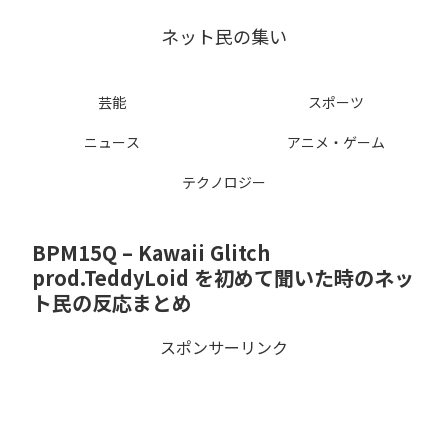
ネット民の集い
芸能
スポーツ
ニュース
アニメ・ゲーム
テクノロジー
BPM15Q – Kawaii Glitch
prod.TeddyLoid を初めて聞いた時のネッ
ト民の反応まとめ
スポンサーリンク