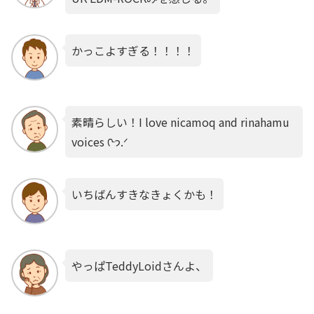
かっこよすぎる！！！！
素晴らしい！I love nicamoq and rinahamu
voices ᢉ𐭩.ᐟ
いちばんすきなきょくかも！
やっぱTeddyLoidさんよ、