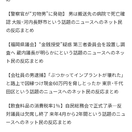
【警察官が“刃物男”に発砲】 男は搬送先の病院で死亡確
認 大阪･河内長野市という話題のニュースへのネット民
の反応まとめ
【福岡県議会】“金銭授受”疑惑 第三者委員会を設置し調
査へ 蔵内議長が明らかにという話題のニュースへのネッ
ト民の反応まとめ
【会社員の男逮捕】｢ぶつかってインプラントが壊れた｣
と路上で因縁つけ現金60万円を脅しとったか 東京･千代
田区という話題のニュースへのネット民の反応まとめ
【飲食料品の消費税率1％】自民総務会で正式了承…反
対議員は欠席し終了 来年4月から2年間という話題のニュ
ースへのネット民の反応まとめ