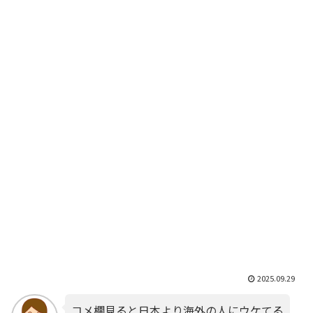
2025.09.29
コメ欄見ると日本より海外の人にウケてる