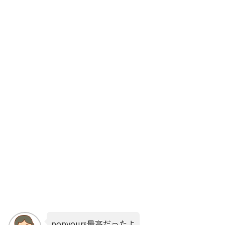
popyours最高だったよ