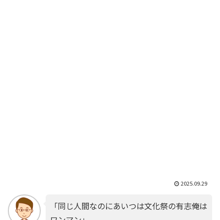
2025.09.29
「同じ人間なのにあいつは文化祭の有志俺は
ワンマン」