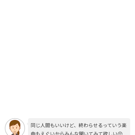
同じ人間もいいけど、終わらせるっていう楽
曲もえぐいからみんな聞いてみて欲しい🥺