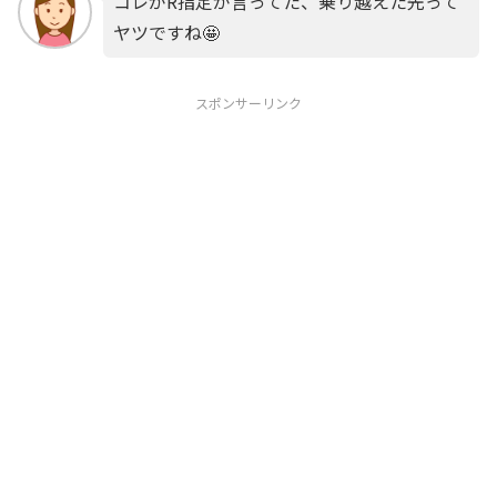
コレがR指定が言ってた、乗り越えた先って
ヤツですね🤩
スポンサーリンク