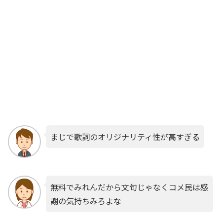
まじで歌詞のオリジナリティ性が高すぎる
無料でみれんだから文句じゃなくコメ民は感
謝の気持ちみろよな