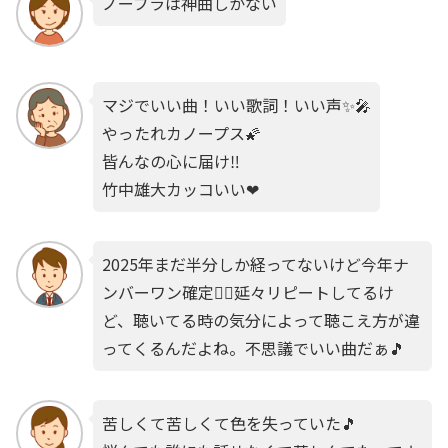
ノーブラは神曲しかない
マジでいい曲！いい歌詞！いい声✨🎤
やったれカノープス🌠
皆んなの心に届け‼️
竹中雄大カッコいい❤
2025年まだ半分しか経ってないけど今年ナ
ンバーワン確定☝🏻延々リピートしてるけ
ど、聴いてる時の気分によって聴こえ方が違
ってくるんだよね。不思議でいい曲だぁ🎵
苦しくて苦しくて色を失っていた🎵