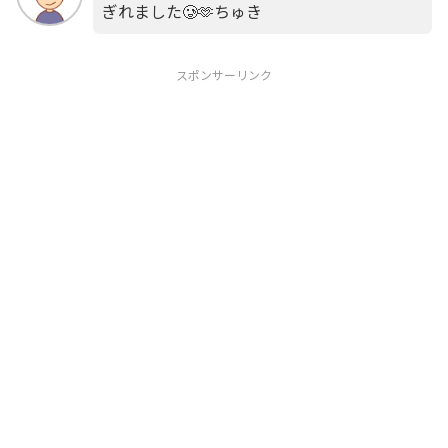
ぎれました🥲🫶ちゅき
スポンサーリンク