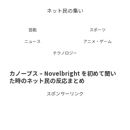
ネット民の集い
芸能
スポーツ
ニュース
アニメ・ゲーム
テクノロジー
カノープス – Novelbright を初めて聞い
た時のネット民の反応まとめ
スポンサーリンク