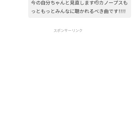
今の自分ちゃんと見直します🫡カノープスも
っともっとみんなに聴かれるべき曲です!!!!
スポンサーリンク