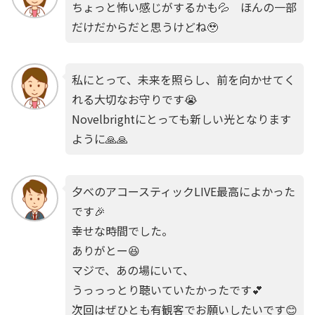
ちょっと怖い感じがするかも💦 ほんの一部
だけだからだと思うけどね🥹
私にとって、未来を照らし、前を向かせてく
れる大切なお守りです😭
Novelbrightにとっても新しい光となります
ように🙏🙏
夕べのアコースティックLIVE最高によかった
です🎉
幸せな時間でした。
ありがとー😆
マジで、あの場にいて、
うっっっとり聴いていたかったです💕
次回はぜひとも有観客でお願いしたいです😊