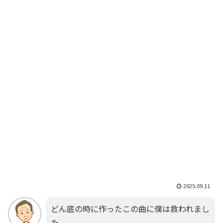
2025.09.11
どん底の時に作ったこの曲に僕は救われまし
た。