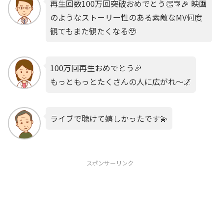
再生回数100万回突破おめでとう👏🎊🎉 映画
のようなストーリー性のある素敵なMV何度
観てもまた観たくなる🥹
100万回再生おめでとう🎉
もっともっとたくさんの人に広がれ〜🌌
ライブで聴けて嬉しかったです💫
スポンサーリンク