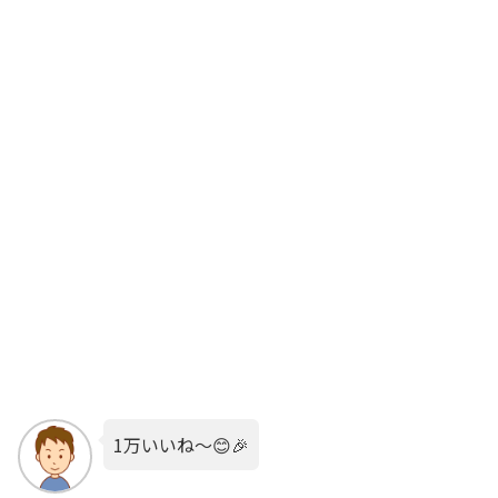
1万いいね〜😊🎉