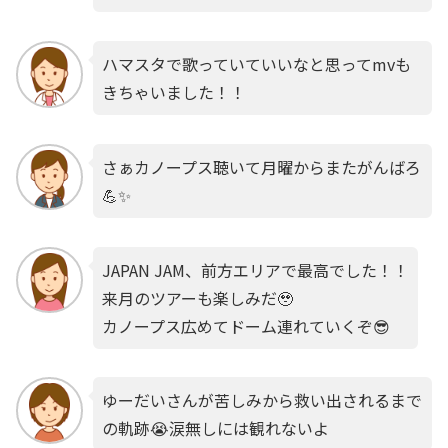
ハマスタで歌っていていいなと思ってmvも
きちゃいました！！
さぁカノープス聴いて月曜からまたがんばろ
💪️✨️
JAPAN JAM、前方エリアで最高でした！！
来月のツアーも楽しみだ🥹
カノープス広めてドーム連れていくぞ😎
ゆーだいさんが苦しみから救い出されるまで
の軌跡😭涙無しには観れないよ