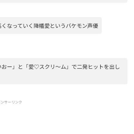
高くなっていく降幡愛というバケモン声優
いおー」と「愛♡スクリ～ム」で二発ヒットを出し
ポンサーリンク