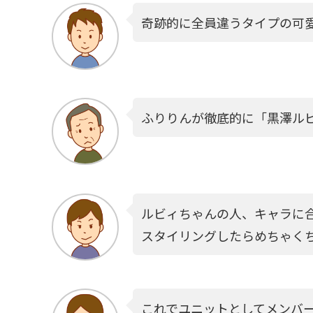
奇跡的に全員違うタイプの可
ふりりんが徹底的に「黒澤ル
ルビィちゃんの人、キャラに
スタイリングしたらめちゃく
これでユニットとしてメンバ