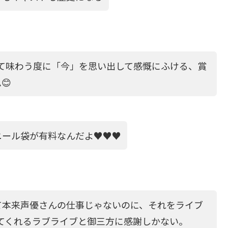
返って味わう度に「今」を思い出して感慨にふける、賞
😊
ニール袋が有料なんだよ♥♥♥
て本来声優さんの仕事じゃないのに、それをライブ
てくれるラブライブと御三方に感謝しかない。