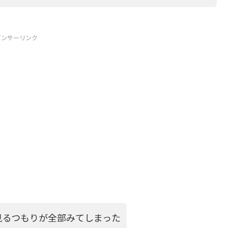
ポンサーリンク
見るつもりが全部みてしまった