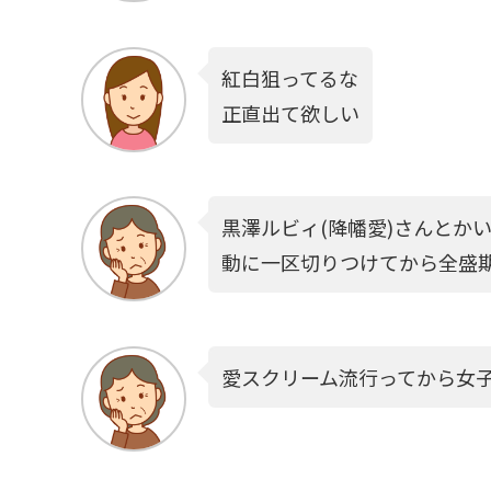
紅白狙ってるな
正直出て欲しい
黒澤ルビィ(降幡愛)さんとかい
動に一区切りつけてから全盛
愛スクリーム流行ってから女