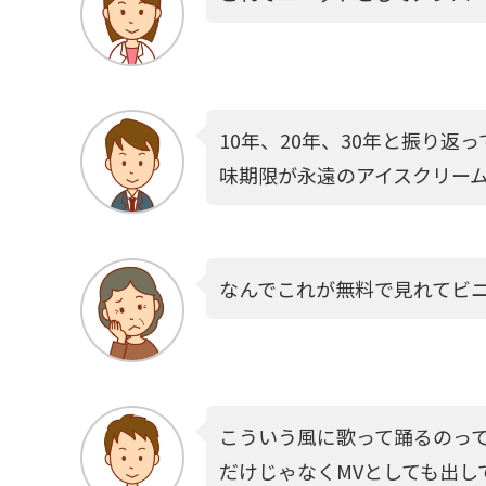
10年、20年、30年と振り
味期限が永遠のアイスクリーム
なんでこれが無料で見れてビ
こういう風に歌って踊るのっ
だけじゃなくMVとしても出し