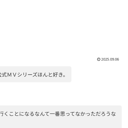
2025.09.06
公式ＭＶシリーズほんと好き。
に行くことになるなんて一番思ってなかっただろうな