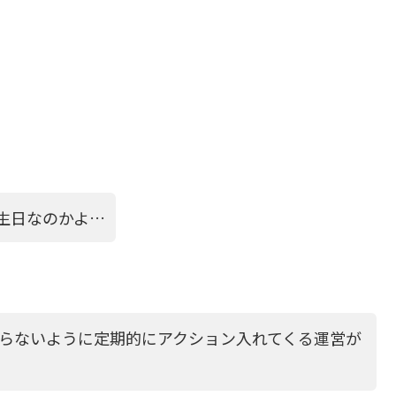
誕生日なのかよ…
にならないように定期的にアクション入れてくる運営が