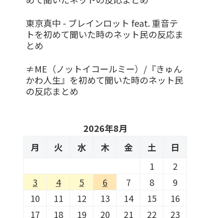
東京真中 - ブレインロット feat. 重音テ
トを初めて聞いた時のネット民の反応ま
とめ
≠ME（ノットイコールミー）/『きゅん
かわ人生』を初めて聞いた時のネット民
の反応まとめ
2026年8月
月
火
水
木
金
土
日
1
2
3
4
5
6
7
8
9
10
11
12
13
14
15
16
17
18
19
20
21
22
23