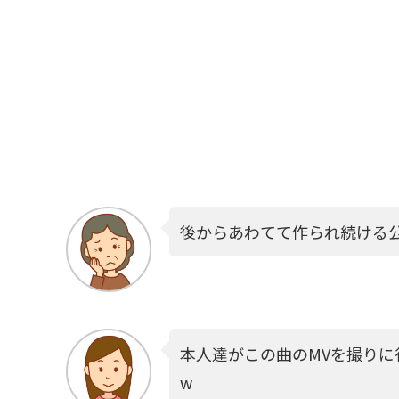
後からあわてて作られ続ける
本人達がこの曲のMVを撮り
w