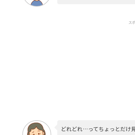
ス
どれどれ…ってちょっとだけ