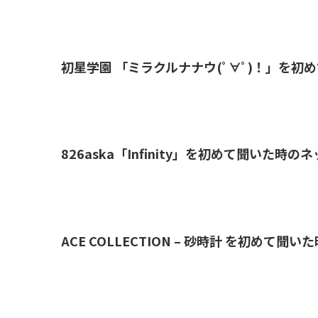
初星学園 「ミラクルナナウ(ﾟ∀ﾟ)！」を
826aska「Infinity」を初めて聞いた時
ACE COLLECTION – 砂時計 を初めて