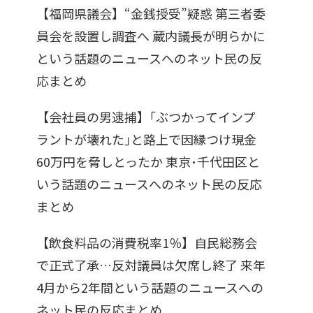
【福岡県議会】“金銭授受”疑惑 第三者委
員会を設置し調査へ 蔵内議長が明らかに
という話題のニュースへのネット民の反
応まとめ
【会社員の男逮捕】｢ぶつかってインプ
ラントが壊れた｣と路上で因縁つけ現金
60万円を脅しとったか 東京･千代田区と
いう話題のニュースへのネット民の反応
まとめ
【飲食料品の消費税率1％】自民総務会
で正式了承…反対議員は欠席し終了 来年
4月から2年間という話題のニュースへの
ネット民の反応まとめ