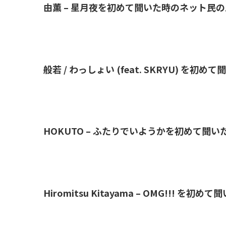
由薫 – 星月夜を初めて聞いた時のネット民
般若 / わっしょい (feat. SKRYU) 
HOKUTO – ふたりでいようかを初めて聞
Hiromitsu Kitayama – OMG!!! 