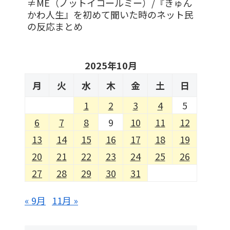
≠ME（ノットイコールミー）/『きゅん
かわ人生』を初めて聞いた時のネット民
の反応まとめ
2025年10月
月
火
水
木
金
土
日
1
2
3
4
5
6
7
8
9
10
11
12
13
14
15
16
17
18
19
20
21
22
23
24
25
26
27
28
29
30
31
« 9月
11月 »